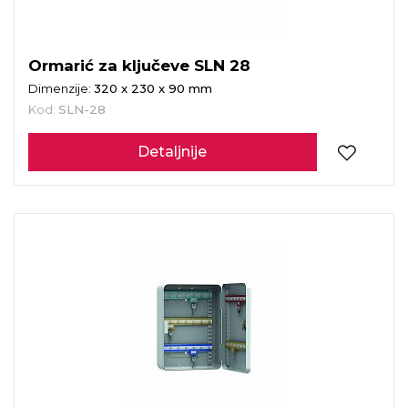
Ormarić za ključeve SLN 28
Dimenzije:
320 x 230 x 90 mm
Kod:
SLN-28
Detaljnije