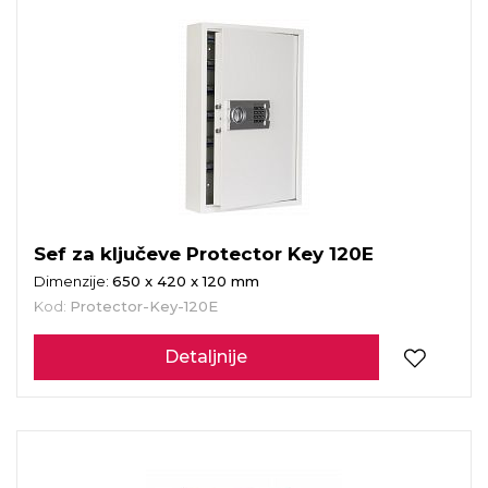
Sef za ključeve Protector Key 120E
Dimenzije:
650 x 420 x 120 mm
Kod:
Protector-Key-120E
Detaljnije