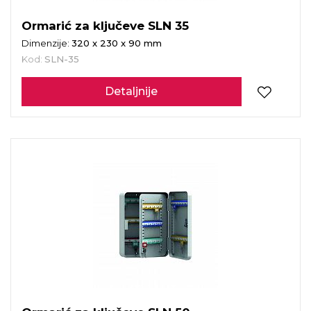
Ormarić za ključeve SLN 35
Dimenzije:
320 x 230 x 90 mm
Kod:
SLN-35
Detaljnije