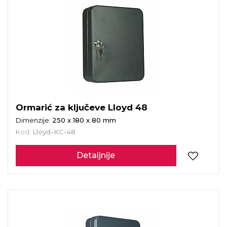
Ormarić za ključeve Lloyd 48
Dimenzije:
250 x 180 x 80 mm
Kod:
Lloyd-KC-48
Detaljnije