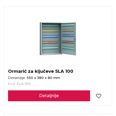
Ormarić za ključeve SLA 100
Dimenzije:
550 x 380 x 80 mm
Kod:
SLA-100
Detaljnije