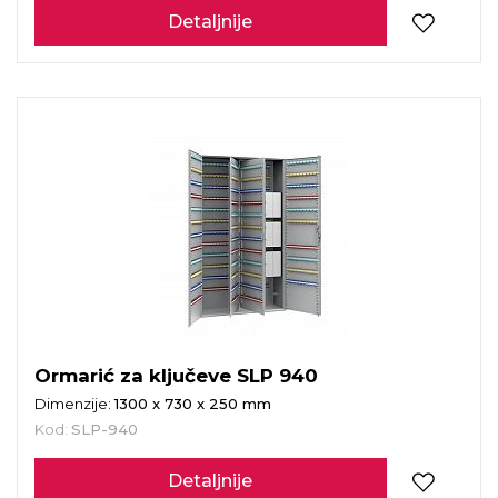
Detaljnije
Ormarić za ključeve SLP 940
Dimenzije:
1300 x 730 x 250 mm
Kod:
SLP-940
Detaljnije