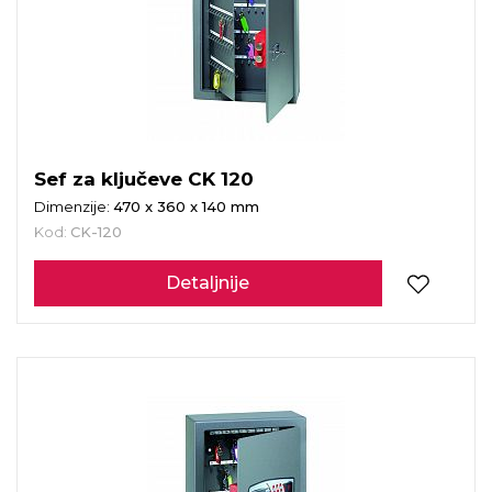
Sef za ključeve CK 120
Dimenzije:
470 x 360 x 140 mm
Kod:
CK-120
Detaljnije