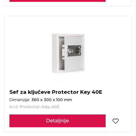
Sef za ključeve Protector Key 40E
Dimenzije:
360 x 300 x 100 mm
Kod:
Protector-Key-40E
Detaljnije