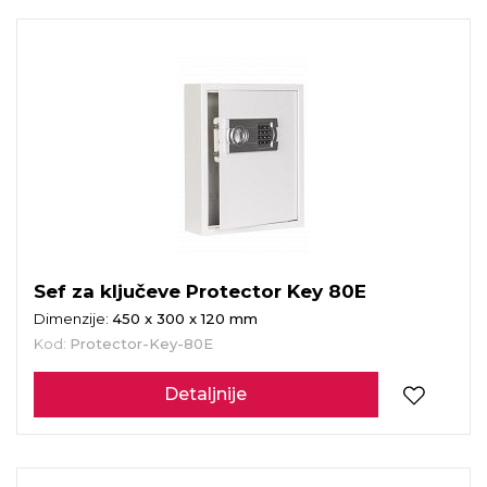
Sef za ključeve Protector Key 80E
Dimenzije:
450 x 300 x 120 mm
Kod:
Protector-Key-80E
Detaljnije