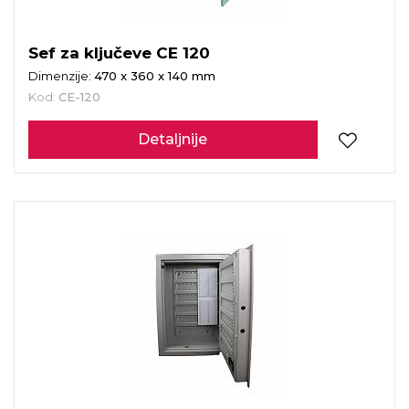
Sef za ključeve CE 120
Dimenzije:
470 x 360 x 140 mm
Kod:
CE-120
Detaljnije