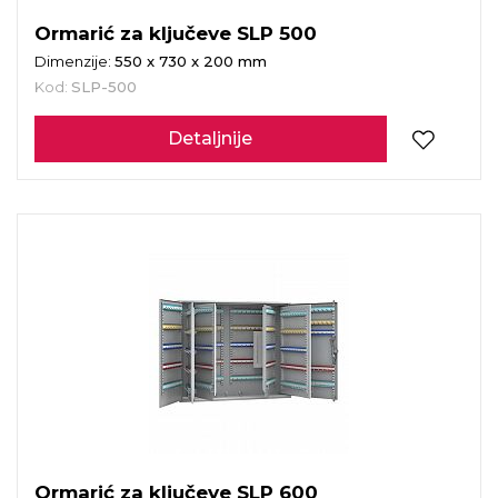
Ormarić za ključeve SLP 500
Dimenzije:
550 x 730 x 200 mm
Kod:
SLP-500
Detaljnije
Ormarić za ključeve SLP 600