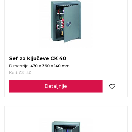
Sef za ključeve CK 40
Dimenzije:
470 x 360 x 140 mm
Kod:
CK-40
Detaljnije