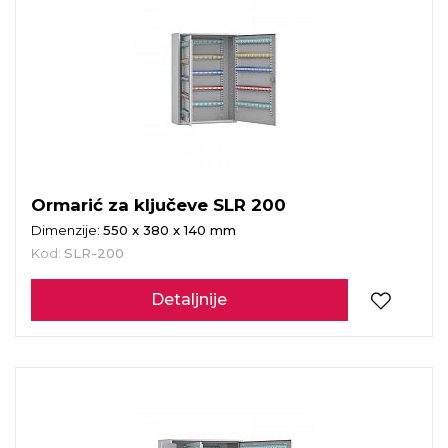
Ormarić za ključeve SLR 200
Dimenzije:
550 x 380 x 140 mm
Kod:
SLR-200
Detaljnije