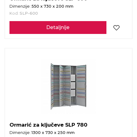
Dimenzije:
550 x 730 x 200 mm
Kod:
SLP-600
Detaljnije
Ormarić za ključeve SLP 780
Dimenzije:
1300 x 730 x 250 mm