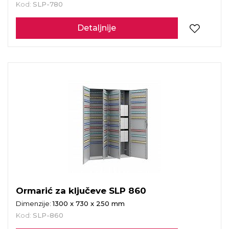
Kod:
SLP-780
Detaljnije
Ormarić za ključeve SLP 860
Dimenzije:
1300 x 730 x 250 mm
Kod:
SLP-860