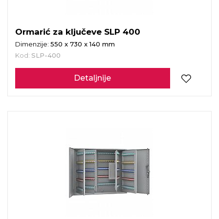
Ormarić za ključeve SLP 400
Dimenzije:
550 x 730 x 140 mm
Kod:
SLP-400
Detaljnije