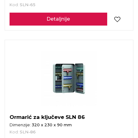
Kod:
SLN-65
Detaljnije
Ormarić za ključeve SLN 86
Dimenzije:
320 x 230 x 90 mm
Kod:
SLN-86