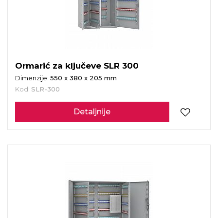
Ormarić za ključeve SLR 300
Dimenzije:
550 x 380 x 205 mm
Kod:
SLR-300
Detaljnije