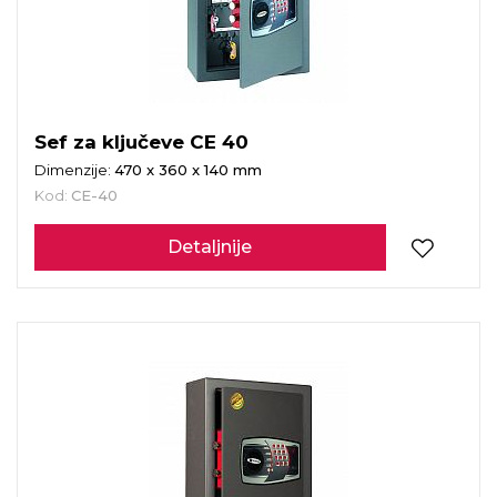
Sef za ključeve CE 40
Dimenzije:
470 x 360 x 140 mm
Kod:
CE-40
Detaljnije