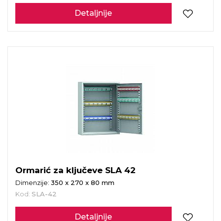
Detaljnije
Ormarić za ključeve SLA 42
Dimenzije:
350 x 270 x 80 mm
Kod:
SLA-42
Detaljnije