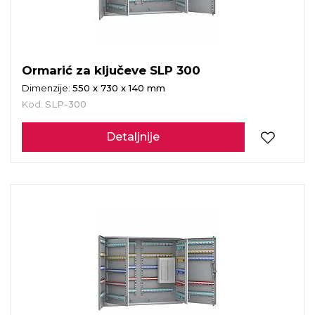
Ormarić za ključeve SLP 300
Dimenzije:
550 x 730 x 140 mm
Kod:
SLP-300
Detaljnije