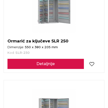
Ormarić za ključeve SLR 250
Dimenzije:
550 x 380 x 205 mm
Kod:
SLR-250
Detaljnije