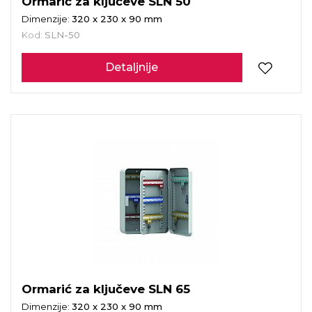
Ormarić za ključeve SLN 50
Dimenzije:
320 x 230 x 90 mm
Kod:
SLN-50
Detaljnije
Ormarić za ključeve SLN 65
Dimenzije:
320 x 230 x 90 mm