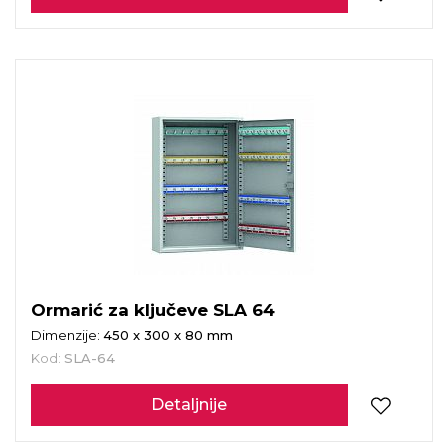
Ormarić za ključeve SLA 64
Dimenzije:
450 x 300 x 80 mm
Kod:
SLA-64
Detaljnije