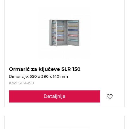
Ormarić za ključeve SLR 150
Dimenzije:
550 x 380 x 140 mm
Kod:
SLR-150
Detaljnije