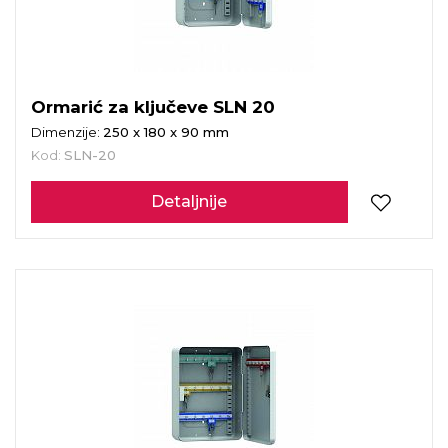
Ormarić za ključeve SLN 20
Dimenzije:
250 x 180 x 90 mm
Kod:
SLN-20
Detaljnije