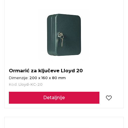
Ormarić za ključeve Lloyd 20
Dimenzije:
200 x 160 x 80 mm
Kod:
Lloyd-KC-20
Detaljnije