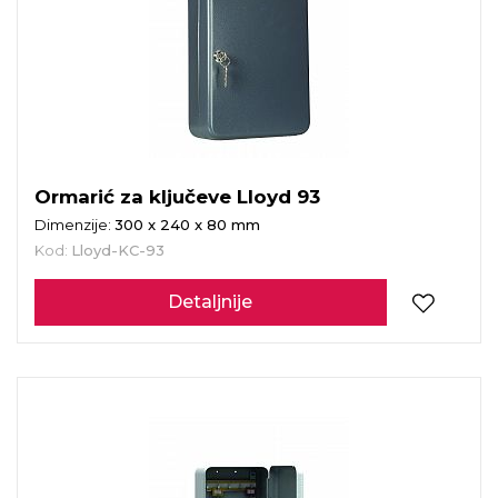
Ormarić za ključeve Lloyd 93
Dimenzije:
300 x 240 x 80 mm
Kod:
Lloyd-KC-93
Detaljnije