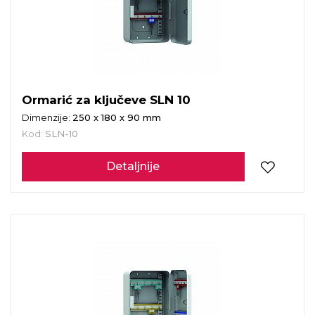
Ormarić za ključeve SLN 10
Dimenzije:
250 x 180 x 90 mm
Kod:
SLN-10
Detaljnije