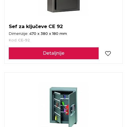
Sef za ključeve CE 92
Dimenzije:
470 x 380 x 180 mm
Kod:
CE-92
Detaljnije