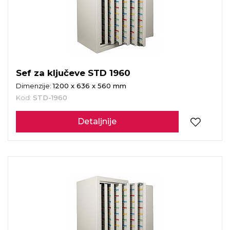
Sef za ključeve STD 1960
Dimenzije:
1200 x 636 x 560 mm
Kod:
STD-1960
Detaljnije