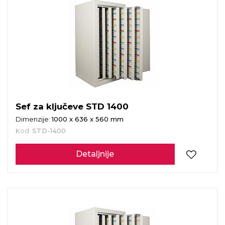
Sef za ključeve STD 1400
Dimenzije:
1000 x 636 x 560 mm
Kod:
STD-1400
Detaljnije