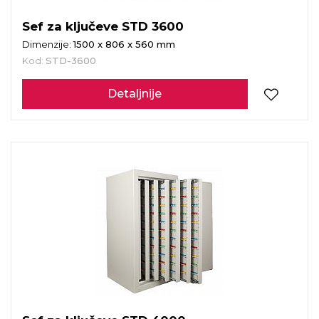
Sef za ključeve STD 3600
Dimenzije:
1500 x 806 x 560 mm
Kod:
STD-3600
Detaljnije