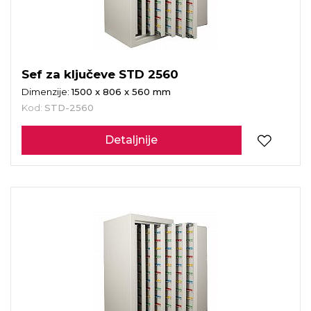
Sef za ključeve STD 2560
Dimenzije:
1500 x 806 x 560 mm
Kod:
STD-2560
Detaljnije