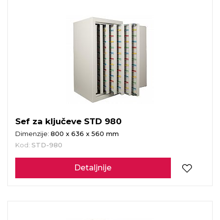
Sef za ključeve STD 980
Dimenzije:
800 x 636 x 560 mm
Kod:
STD-980
Detaljnije