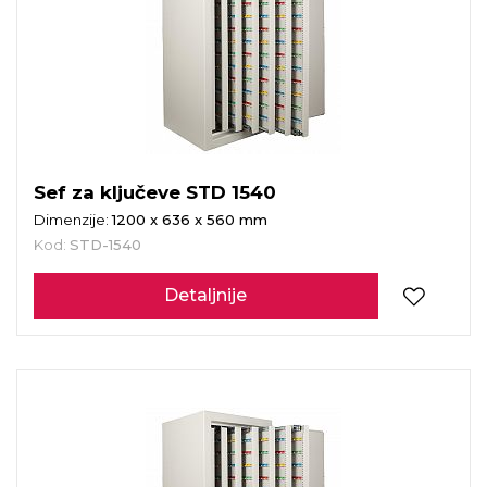
Sef za ključeve STD 1540
Dimenzije:
1200 x 636 x 560 mm
Kod:
STD-1540
Detaljnije