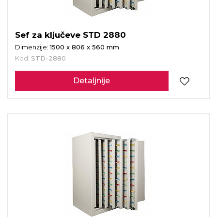
Sef za ključeve STD 2880
Dimenzije:
1500 x 806 x 560 mm
Kod:
STD-2880
Detaljnije