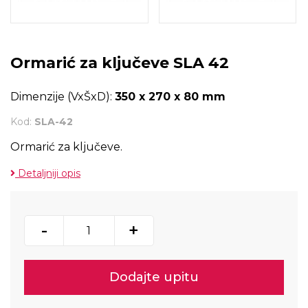
Ormarić za ključeve SLA 42
Dimenzije (VxŠxD):
350 x 270 x 80 mm
Kod:
SLA-42
Ormarić za ključeve.
Detaljniji opis
-
+
Dodajte upitu