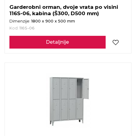
Garderobni orman, dvoje vrata po visini
116S-06, kabina (Š300, D500 mm)
Dimenzije:
1800 x 900 x 500 mm
Kod:
116S-06
Detaljnije