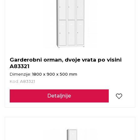
Garderobni orman, dvoje vrata po visini
A83321
Dimenzije:
1800 x 900 x 500 mm
Kod:
A83321
Detaljnije