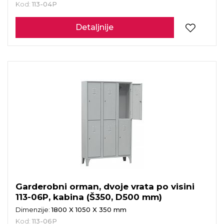
Kod:
113-04P
Detaljnije
Garderobni orman, dvoje vrata po visini
113-06P, kabina (Š350, D500 mm)
Dimenzije:
1800 X 1050 X 350 mm
Kod:
113-06P