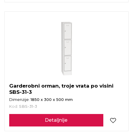
Garderobni orman, troje vrata po visini
SBS-31-3
Dimenzije:
1850 x 300 x 500 mm
Kod:
SBS-31-3
Detaljnije