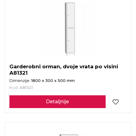
Garderobni orman, dvoje vrata po visini
A81321
Dimenzije:
1800 x 300 x 500 mm
Kod:
A81321
Detaljnije