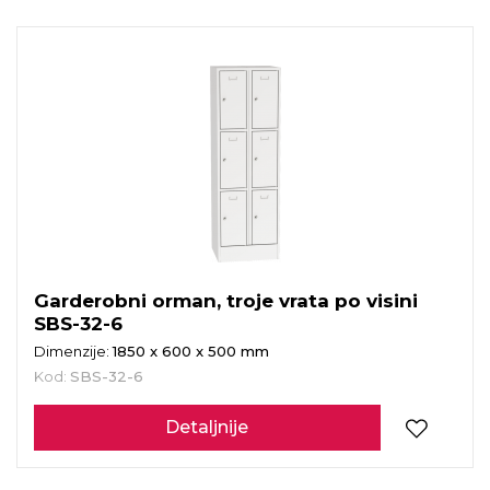
Garderobni orman, troje vrata po visini
SBS-32-6
Dimenzije:
1850 x 600 x 500 mm
Kod:
SBS-32-6
Detaljnije