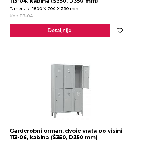
113-04, kabina (Š350, D350 mm)
Dimenzije:
1800 X 700 X 350 mm
Kod:
113-04
Detaljnije
Garderobni orman, dvoje vrata po visini
113-06, kabina (Š350, D350 mm)