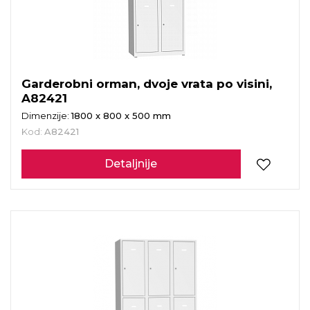
Garderobni orman, dvoje vrata po visini,
A82421
Dimenzije:
1800 x 800 x 500 mm
Kod:
A82421
Detaljnije