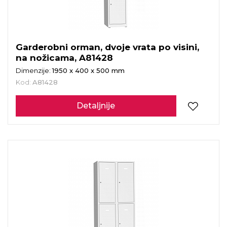
Garderobni orman, dvoje vrata po visini,
na nožicama, A81428
Dimenzije:
1950 x 400 x 500 mm
Kod:
A81428
Detaljnije