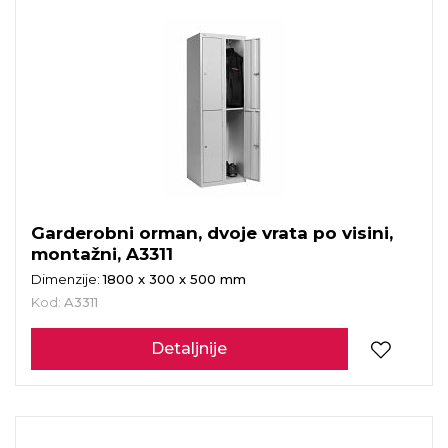
Garderobni orman, dvoje vrata po visini,
montažni, A3311
Dimenzije:
1800 x 300 x 500 mm
Kod:
A3311
Detaljnije