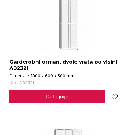
Garderobni orman, dvoje vrata po visini
A82321
Dimenzije:
1800 x 600 x 500 mm
Kod:
A82321
Detaljnije