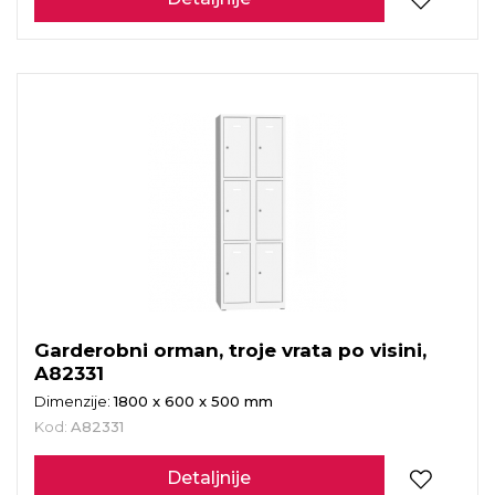
Garderobni orman, troje vrata po visini,
A82331
Dimenzije:
1800 x 600 x 500 mm
Kod:
A82331
Detaljnije