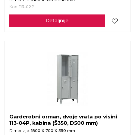
Kod:
113-02P
Detaljnije
Garderobni orman, dvoje vrata po visini
113-04P, kabina (Š350, D500 mm)
Dimenzije:
1800 X 700 X 350 mm