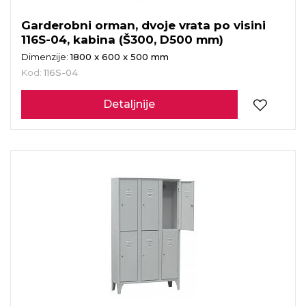
Garderobni orman, dvoje vrata po visini
116S-04, kabina (Š300, D500 mm)
Dimenzije:
1800 x 600 x 500 mm
Kod:
116S-04
Detaljnije