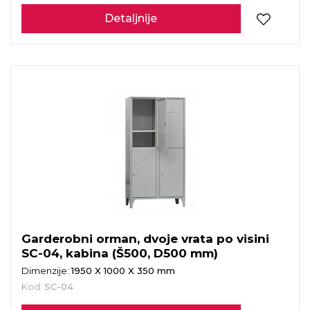
Detaljnije
Garderobni orman, dvoje vrata po visini
SC-04, kabina (Š500, D500 mm)
Dimenzije:
1950 X 1000 X 350 mm
Kod:
SC-04