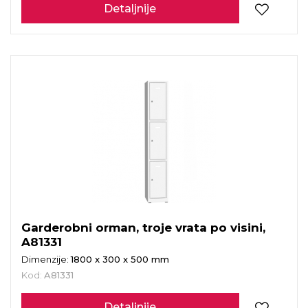
Detaljnije
Garderobni orman, troje vrata po visini,
A81331
Dimenzije:
1800 x 300 x 500 mm
Kod:
A81331
Detaljnije