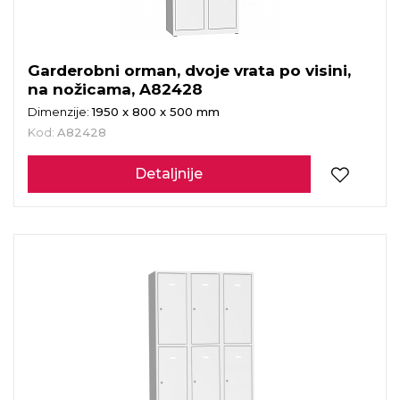
Garderobni orman, dvoje vrata po visini,
na nožicama, A82428
Dimenzije:
1950 x 800 x 500 mm
Kod:
A82428
Detaljnije