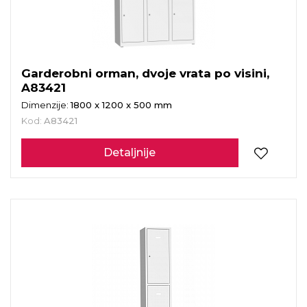
Garderobni orman, dvoje vrata po visini,
A83421
Dimenzije:
1800 x 1200 x 500 mm
Kod:
A83421
Detaljnije