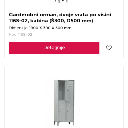
Garderobni orman, dvoje vrata po visini
116S-02, kabina (Š300, D500 mm)
Dimenzije:
1800 X 300 X 500 mm
Kod:
116S-02
Detaljnije