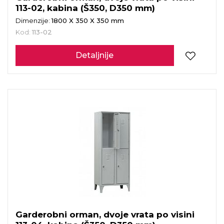
113-02, kabina (Š350, D350 mm)
Dimenzije:
1800 X 350 X 350 mm
Kod:
113-02
Detaljnije
Garderobni orman, dvoje vrata po visini