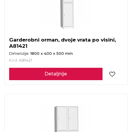
Garderobni orman, dvoje vrata po visini,
A81421
Dimenzije:
1800 x 400 x 500 mm
Kod:
A81421
Detaljnije