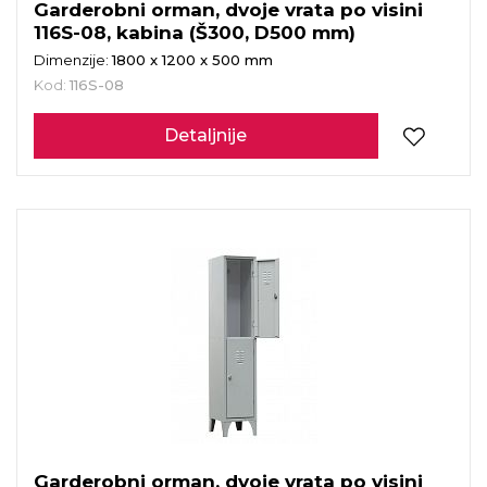
Garderobni orman, dvoje vrata po visini
116S-08, kabina (Š300, D500 mm)
Dimenzije:
1800 x 1200 x 500 mm
Kod:
116S-08
Detaljnije
Garderobni orman, dvoje vrata po visini