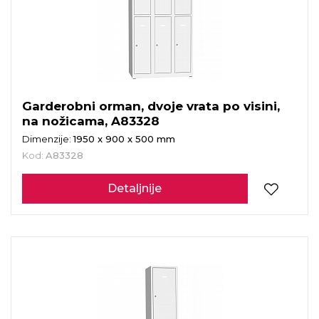
Garderobni orman, dvoje vrata po visini,
na nožicama, A83328
Dimenzije:
1950 x 900 x 500 mm
Kod:
A83328
Detaljnije