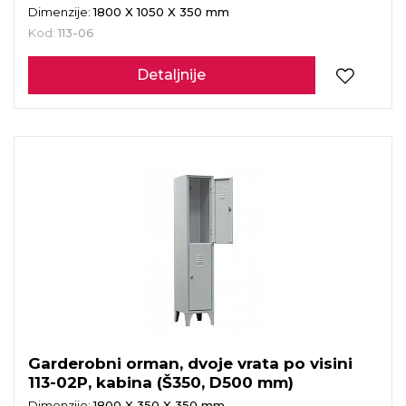
Dimenzije:
1800 X 1050 X 350 mm
Kod:
113-06
Detaljnije
Garderobni orman, dvoje vrata po visini
113-02P, kabina (Š350, D500 mm)
Dimenzije:
1800 X 350 X 350 mm