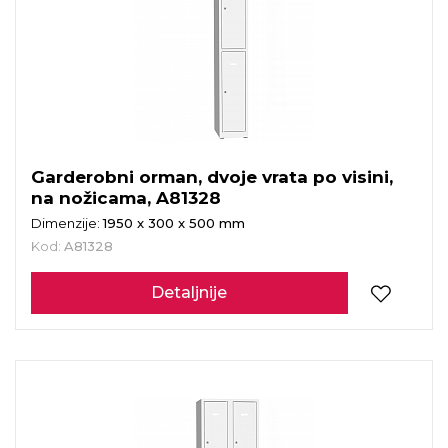
Garderobni orman, dvoje vrata po visini,
na nožicama, A81328
Dimenzije:
1950 x 300 x 500 mm
Kod:
A81328
Detaljnije