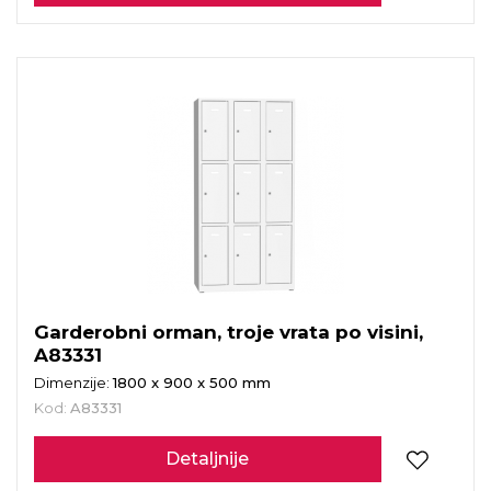
Garderobni orman, troje vrata po visini,
A83331
Dimenzije:
1800 x 900 x 500 mm
Kod:
A83331
Detaljnije