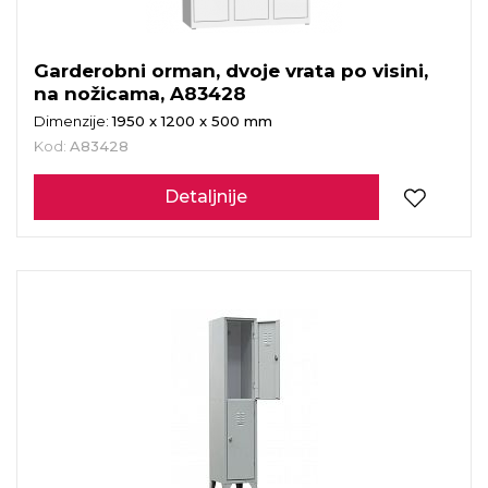
Garderobni orman, dvoje vrata po visini,
na nožicama, A83428
Dimenzije:
1950 x 1200 x 500 mm
Kod:
A83428
Detaljnije