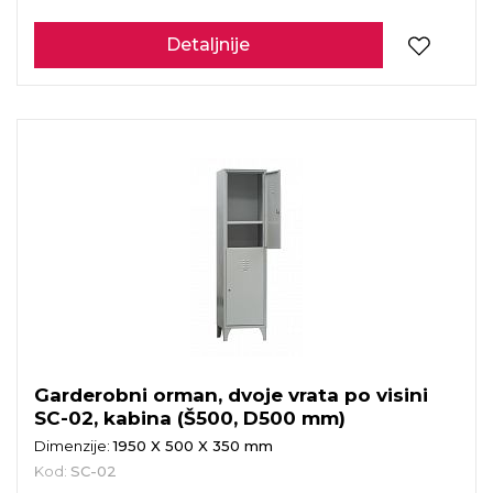
Detaljnije
Garderobni orman, dvoje vrata po visini
SC-02, kabina (Š500, D500 mm)
Dimenzije:
1950 X 500 X 350 mm
Kod:
SC-02