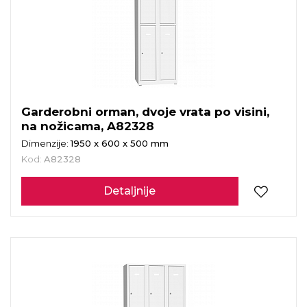
Garderobni orman, dvoje vrata po visini,
na nožicama, A82328
Dimenzije:
1950 x 600 x 500 mm
Kod:
A82328
Detaljnije