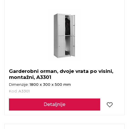
Garderobni orman, dvoje vrata po visini,
montažni, A3301
Dimenzije:
1800 x 300 x 500 mm
Kod:
A3301
Detaljnije