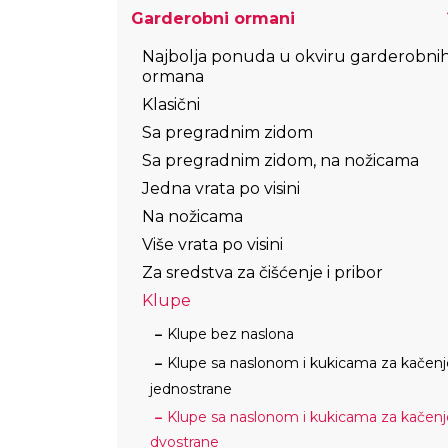
Garderobni ormani
Najbolja ponuda u okviru garderobni
ormana
Klasični
Sa pregradnim zidom
Sa pregradnim zidom, na nožicama
Jedna vrata po visini
Na nožicama
Više vrata po visini
Za sredstva za čišćenje i pribor
Klupe
Klupe bez naslona
Klupe sa naslonom i kukicama za kačenj
jednostrane
Klupe sa naslonom i kukicama za kačenj
dvostrane