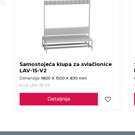
Samostojeća klupa za svlačionice
LAV-15-V2
Dimenzije:
1800 X 1500 X 830 mm
Kod:
LAV-15-V2
Detaljnije