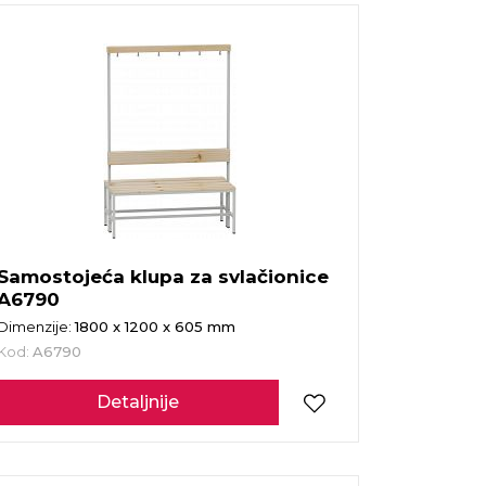
Samostojeća klupa za svlačionice
A6790
Dimenzije:
1800 x 1200 x 605 mm
Kod:
A6790
Detaljnije