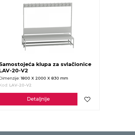
Samostojeća klupa za svlačionice
LAV-20-V2
Dimenzije:
1800 X 2000 X 830 mm
Kod:
LAV-20-V2
Detaljnije