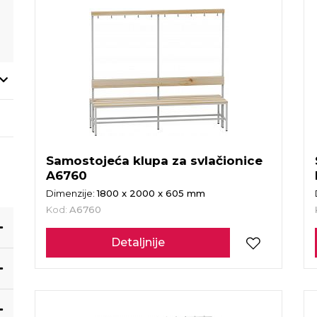
Samostojeća klupa za svlačionice
A6760
Dimenzije:
1800 x 2000 x 605 mm
Kod:
A6760
Detaljnije