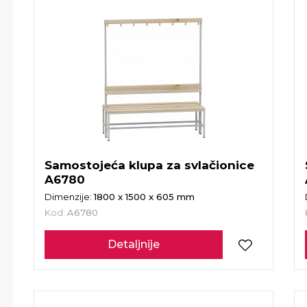
Samostojeća klupa za svlačionice
A6780
Dimenzije:
1800 x 1500 x 605 mm
Kod:
A6780
Detaljnije