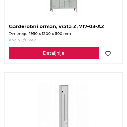
Garderobni orman, vrata Z, 717-03-AZ
Dimenzije:
1950 x 1200 x 500 mm
Kod:
717/03/AZ
Detaljnije