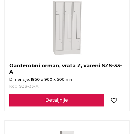
Garderobni orman, vrata Z, vareni SZS-33-
A
Dimenzije:
1850 x 900 x 500 mm
Kod:
SZS-33-A
Detaljnije