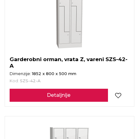
Garderobni orman, vrata Z, vareni SZS-42-
A
Dimenzije:
1852 x 800 x 500 mm
Kod:
SZS-42-A
Detaljnije