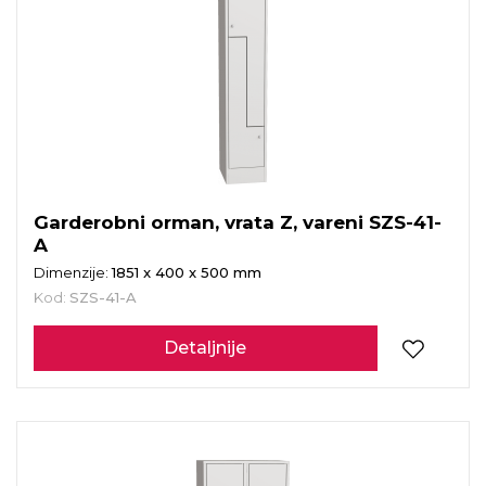
Garderobni orman, vrata Z, vareni SZS-41-
A
Dimenzije:
1851 x 400 x 500 mm
Kod:
SZS-41-A
Detaljnije