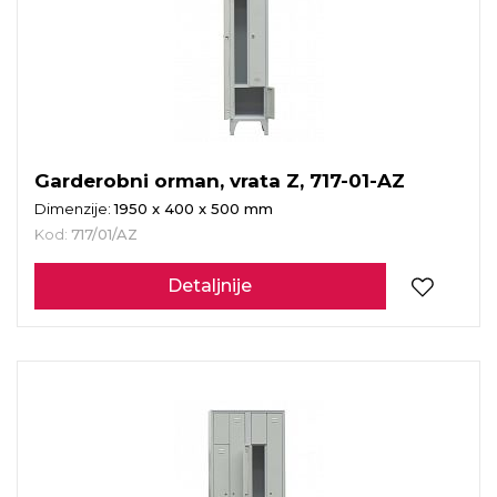
Garderobni orman, vrata Z, 717-01-AZ
Dimenzije:
1950 x 400 x 500 mm
Kod:
717/01/AZ
Detaljnije