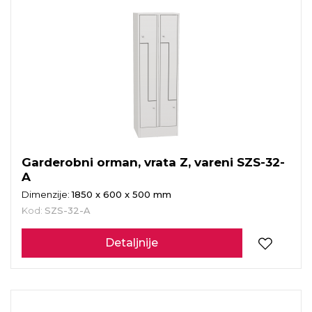
Garderobni orman, vrata Z, vareni SZS-32-
A
Dimenzije:
1850 x 600 x 500 mm
Kod:
SZS-32-A
Detaljnije