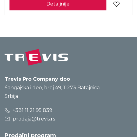
Detaljnije
Trevis Pro Company doo
Šangajska i deo, broj 49, 11273 Batajnica
Srbija
+381 11 21 95 839
prodaja@trevis.rs
Prodajni program