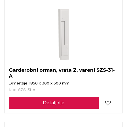
Garderobni orman, vrata Z, vareni SZS-31-
A
Dimenzije:
1850 x 300 x 500 mm
Kod:
SZS-31-A
Detaljnije