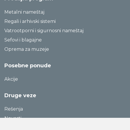
Metalni nameštaj
Regali i arhivski sistemi
Vatrootporni i sigurnosni nameštaj
Sefovi i blagajne
Oprema za muzeje
Posebne ponude
Akcije
Druge veze
Rešenja
Novosti
Katalozi