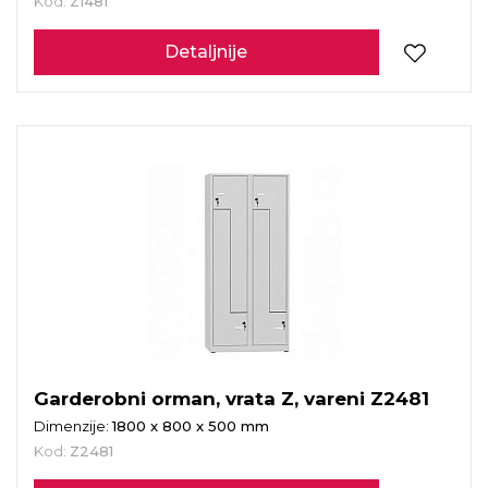
Kod:
Z1481
Detaljnije
Garderobni orman, vrata Z, vareni Z2481
Dimenzije:
1800 x 800 x 500 mm
Kod:
Z2481