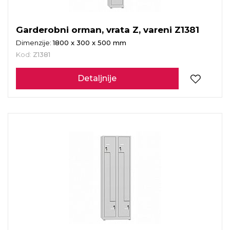
Garderobni orman, vrata Z, vareni Z1381
Dimenzije:
1800 x 300 x 500 mm
Kod:
Z1381
Detaljnije