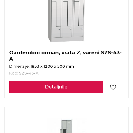
Garderobni orman, vrata Z, vareni SZS-43-
A
Dimenzije:
1853 x 1200 x 500 mm
Kod:
SZS-43-A
Detaljnije