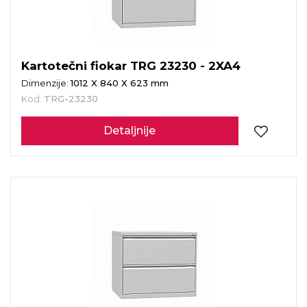
Kartotečni fiokar TRG 23230 - 2XA4
Dimenzije:
1012 X 840 X 623 mm
Kod:
TRG-23230
Detaljnije