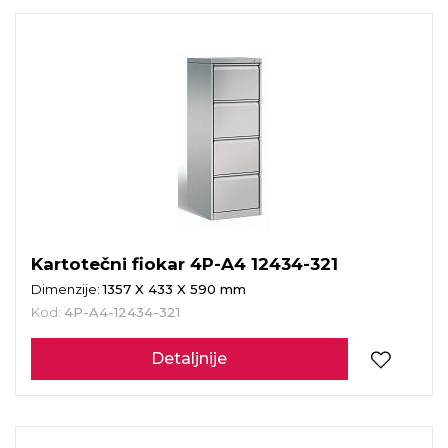
Kartotečni fiokar 4P-A4 12434-321
Dimenzije:
1357 X 433 X 590 mm
Kod:
4P-A4-12434-321
Detaljnije