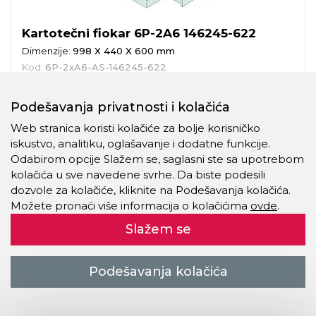
Kartotečni fiokar 6P-2A6 146245-622
Dimenzije:
998 X 440 X 600 mm
Kod:
6P-2xA6-AS-146245-622
Detaljnije
Podešavanja privatnosti i kolačića
Web stranica koristi kolačiće za bolje korisničko
iskustvo, analitiku, oglašavanje i dodatne funkcije.
Odabirom opcije Slažem se, saglasni ste sa upotrebom
kolačića u sve navedene svrhe. Da biste podesili
dozvole za kolačiće, kliknite na Podešavanja kolačića.
Možete pronaći više informacija o kolačićima
ovde
.
Slažem se
Podešavanja kolačića