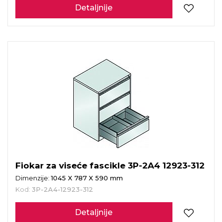
Detaljnije
Fiokar za viseće fascikle 3P-2A4 12923-312
Dimenzije:
1045 X 787 X 590 mm
Kod:
3P-2A4-12923-312
Detaljnije