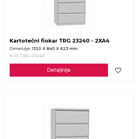
Kartotečni fiokar TRG 23240 - 2XA4
Dimenzije:
1320 X 840 X 623 mm
Kod:
TRG-23240
Detaljnije