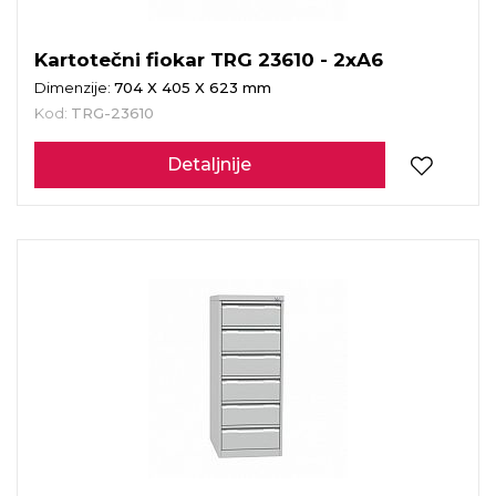
Kartotečni fiokar TRG 23610 - 2xA6
Dimenzije:
704 X 405 X 623 mm
Kod:
TRG-23610
Detaljnije