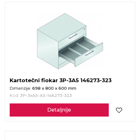
Kartotečni fiokar 3P-3A5 146273-323
Dimenzije:
698 x 800 x 600 mm
Kod:
3P-3xA5-AS-146273-323
Detaljnije