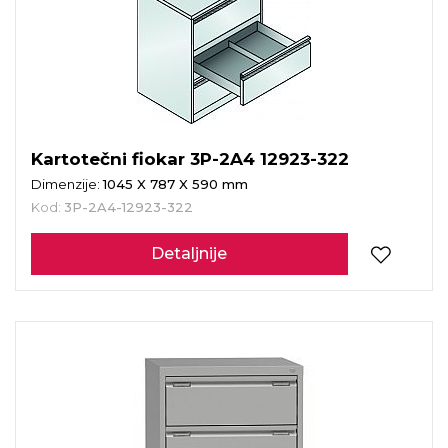
Kartotečni fiokar 3P-2A4 12923-322
Dimenzije:
1045 X 787 X 590 mm
Kod:
3P-2A4-12923-322
Detaljnije