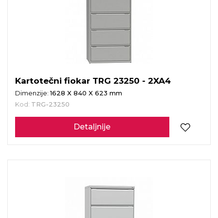
Kartotečni fiokar TRG 23250 - 2XA4
Dimenzije:
1628 X 840 X 623 mm
Kod:
TRG-23250
Detaljnije