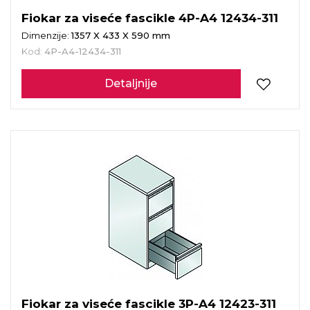
Fiokar za viseće fascikle 4P-A4 12434-311
Dimenzije:
1357 X 433 X 590 mm
Kod:
4P-A4-12434-311
Detaljnije
Fiokar za viseće fascikle 3P-A4 12423-311