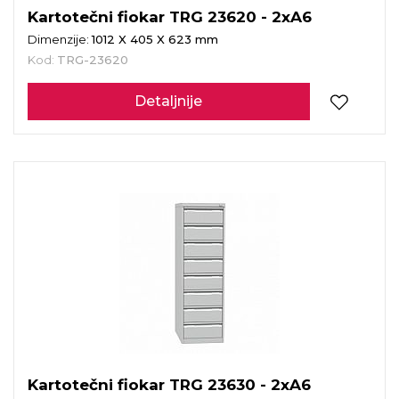
Kartotečni fiokar TRG 23620 - 2xA6
Dimenzije:
1012 X 405 X 623 mm
Kod:
TRG-23620
Detaljnije
Kartotečni fiokar TRG 23630 - 2xA6