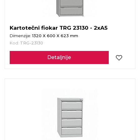
Kartotečni fiokar TRG 23130 - 2xA5
Dimenzije:
1320 X 600 X 623 mm
Kod:
TRG-23130
Detaljnije