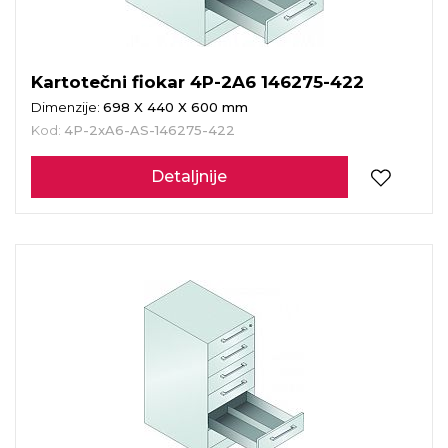
Kartotečni fiokar 4P-2A6 146275-422
Dimenzije:
698 X 440 X 600 mm
Kod:
4P-2xA6-AS-146275-422
Detaljnije