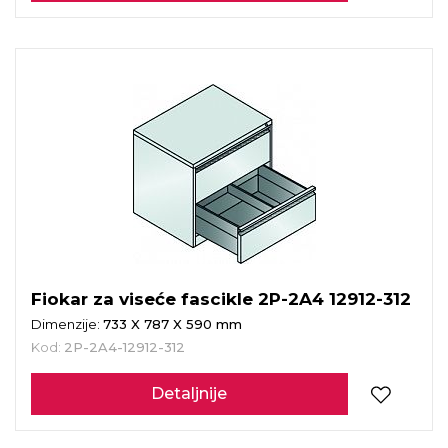
Fiokar za viseće fascikle 2P-2A4 12912-312
Dimenzije:
733 X 787 X 590 mm
Kod:
2P-2A4-12912-312
Detaljnije