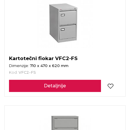
Kartotečni fiokar VFC2-FS
Dimenzije:
710 x 470 x 620 mm
Kod:
VFC2-FS
Detaljnije