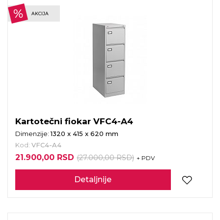
AKCIJA
Kartotečni fiokar VFC4-A4
Dimenzije:
1320 x 415 x 620 mm
Kod:
VFC4-A4
21.900,00 RSD
(27.000,00 RSD)
+ PDV
Detaljnije