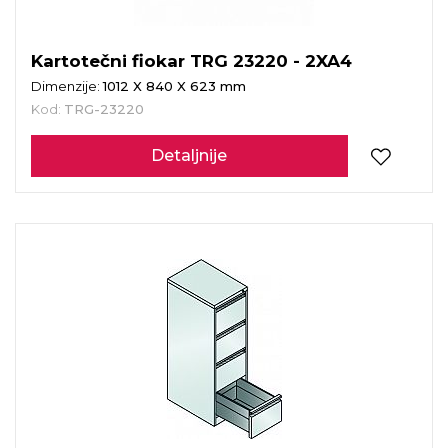
Kartotečni fiokar TRG 23220 - 2XA4
Dimenzije:
1012 X 840 X 623 mm
Kod:
TRG-23220
Detaljnije