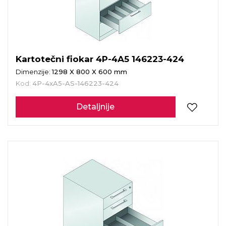
Kartotečni fiokar 4P-4A5 146223-424
Dimenzije:
1298 X 800 X 600 mm
Kod:
4P-4xA5-AS-146223-424
Detaljnije