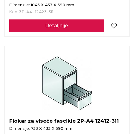
Dimenzije:
1045 X 433 X 590 mm
Kod:
3P-A4- 12423-311
Detaljnije
Fiokar za viseće fascikle 2P-A4 12412-311
Dimenzije:
733 X 433 X 590 mm