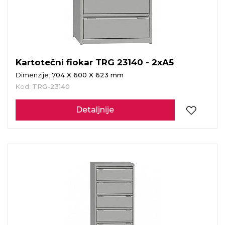
Kartotečni fiokar TRG 23140 - 2xA5
Dimenzije:
704 X 600 X 623 mm
Kod:
TRG-23140
Detaljnije