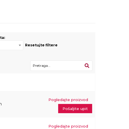
ta:
Resetujte filtere
Pogledajte proizvod
m
Pošaljite upit
Pogledajte proizvod