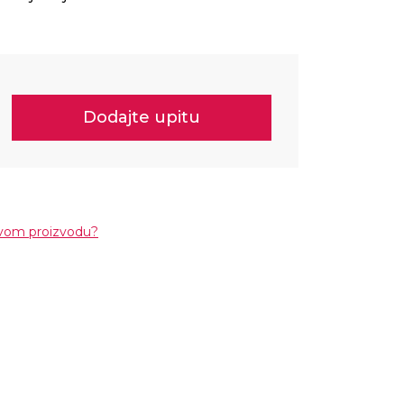
Dodajte upitu
ovom proizvodu?