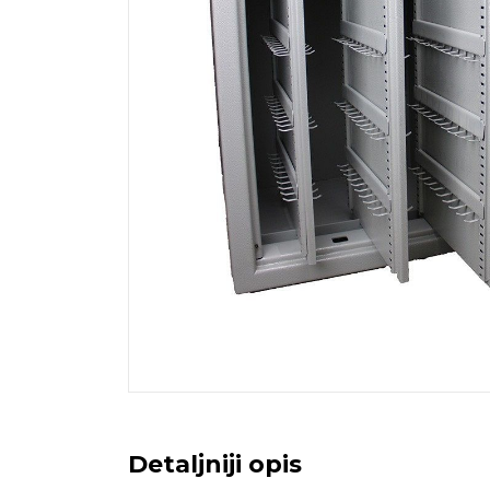
Detaljniji opis