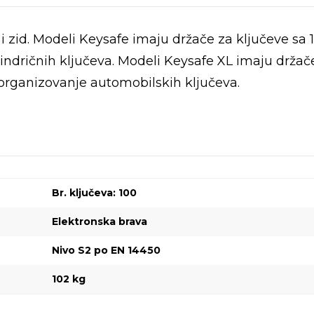
i zid. Modeli Keysafe imaju držače za ključeve sa 1
lindričnih ključeva. Modeli Keysafe XL imaju držače
i organizovanje automobilskih ključeva.
Br. ključeva: 100
Elektronska brava
Nivo S2 po EN 14450
102 kg