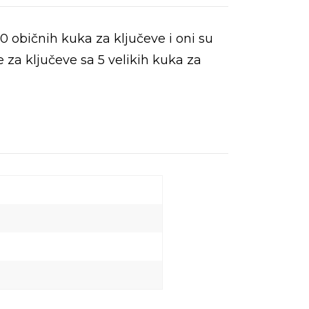
0 običnih kuka za ključeve i oni su
 za ključeve sa 5 velikih kuka za