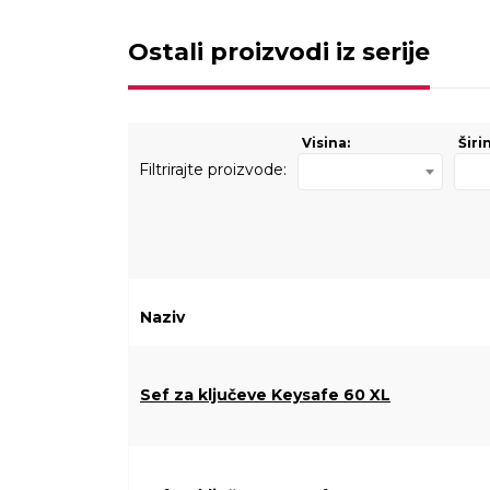
Ostali proizvodi iz serije
Visina:
Širi
Filtrirajte proizvode:
Naziv
Sef za ključeve Keysafe 60 XL