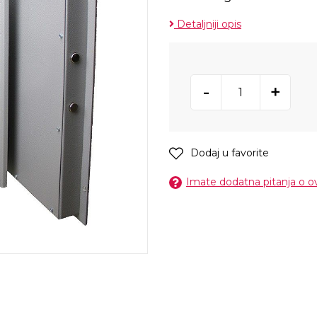
Detaljniji opis
-
+
Dodaj u favorite
Imate dodatna pitanja o 