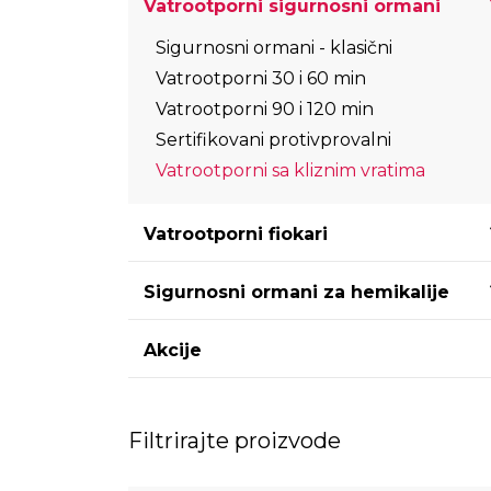
Vatrootporni sigurnosni ormani
Sigurnosni ormani - klasični
Vatrootporni 30 i 60 min
Vatrootporni 90 i 120 min
Sertifikovani protivprovalni
Vatrootporni sa kliznim vratima
Vatrootporni fiokari
Sigurnosni ormani za hemikalije
Akcije
Filtrirajte proizvode