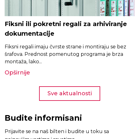
Fiksni ili pokretni regali za arhiviranje
dokumentacije
Fiksni regali imaju čvrste strane i montiraju se bez
šrafova. Prednost pomenutog programa je brza
montaža, lako...
Opširnije
Sve aktualnosti
Budite informisani
Prijavite se na naš bilten i budite u toku sa