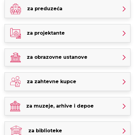
za preduzeća
za projektante
za obrazovne ustanove
za zahtevne kupce
za muzeje, arhive i depoe
za biblioteke