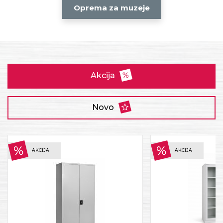
Oprema za muzeje
Akcija
Novo
AKCIJA
AKCIJA