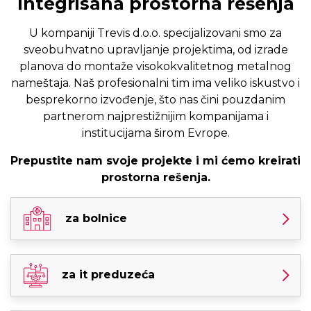
Integrisana prostorna rešenja
U kompaniji Trevis d.o.o. specijalizovani smo za
sveobuhvatno upravljanje projektima, od izrade
planova do montaže visokokvalitetnog metalnog
nameštaja. Naš profesionalni tim ima veliko iskustvo i
besprekorno izvođenje, što nas čini pouzdanim
partnerom najprestižnijim kompanijama i
institucijama širom Evrope.
Prepustite nam svoje projekte i mi ćemo kreirati
prostorna rešenja.
za bolnice
za it preduzeća