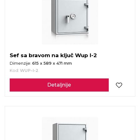
Sef sa bravom na ključ Wup I-2
Dimenzije:
615 x 589 x 471 mm
Kod:
WUP-I-2
Detaljnije