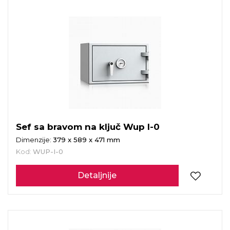
Sef sa bravom na ključ Wup I-0
Dimenzije:
379 x 589 x 471 mm
Kod:
WUP-I-0
Detaljnije