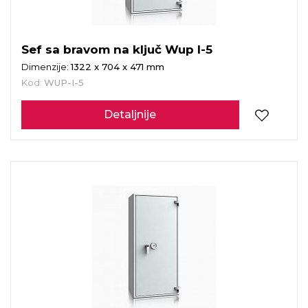
Sef sa bravom na ključ Wup I-5
Dimenzije:
1322 x 704 x 471 mm
Kod:
WUP-I-5
Detaljnije