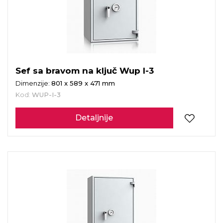
Sef sa bravom na ključ Wup I-3
Dimenzije:
801 x 589 x 471 mm
Kod:
WUP-I-3
Detaljnije