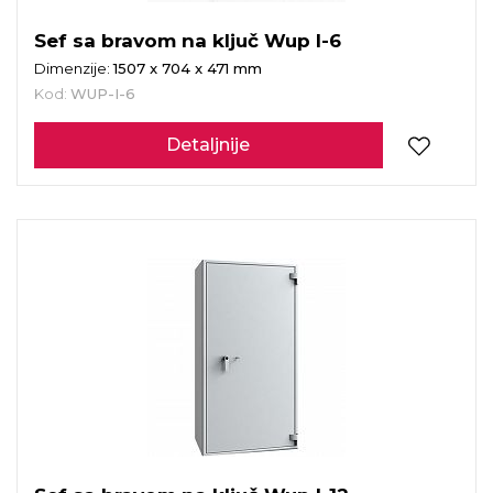
Sef sa bravom na ključ Wup I-6
Dimenzije:
1507 x 704 x 471 mm
Kod:
WUP-I-6
Detaljnije