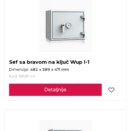
Sef sa bravom na ključ Wup I-1
Dimenzije:
482 x 589 x 471 mm
Kod:
WUP-I-1
Detaljnije