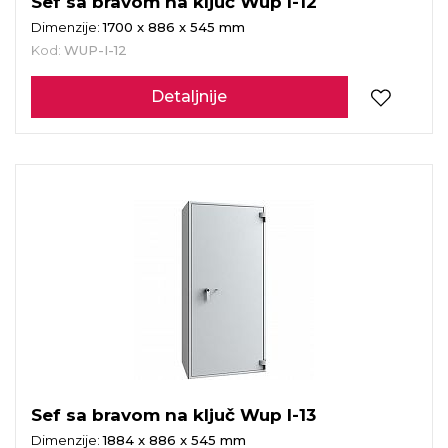
Sef sa bravom na ključ Wup I-12
Dimenzije:
1700 x 886 x 545 mm
Kod:
WUP-I-12
Detaljnije
Sef sa bravom na ključ Wup I-13
Dimenzije:
1884 x 886 x 545 mm