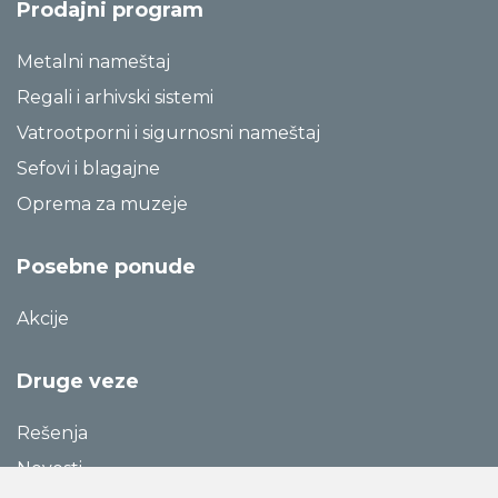
Prodajni program
Metalni nameštaj
Regali i arhivski sistemi
Vatrootporni i sigurnosni nameštaj
Sefovi i blagajne
Oprema za muzeje
Posebne ponude
Akcije
Druge veze
Rešenja
Novosti