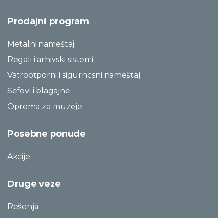
Prodajni program
Metalni nameštaj
Regali i arhivski sistemi
Vatrootporni i sigurnosni nameštaj
Sefovi i blagajne
Oprema za muzeje
Posebne ponude
Akcije
Druge veze
Rešenja