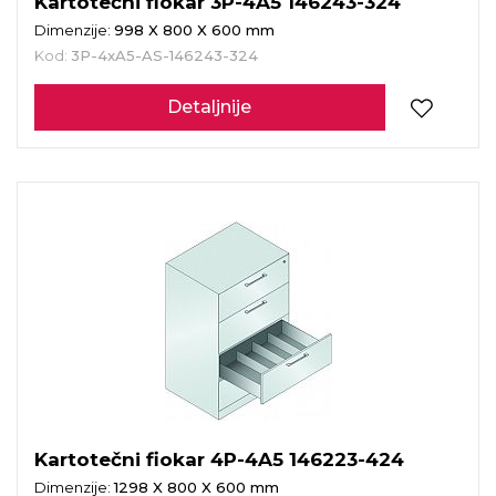
Kartotečni fiokar 3P-4A5 146243-324
Dimenzije:
998 X 800 X 600 mm
Kod:
3P-4xA5-AS-146243-324
Detaljnije
Kartotečni fiokar 4P-4A5 146223-424
Dimenzije:
1298 X 800 X 600 mm