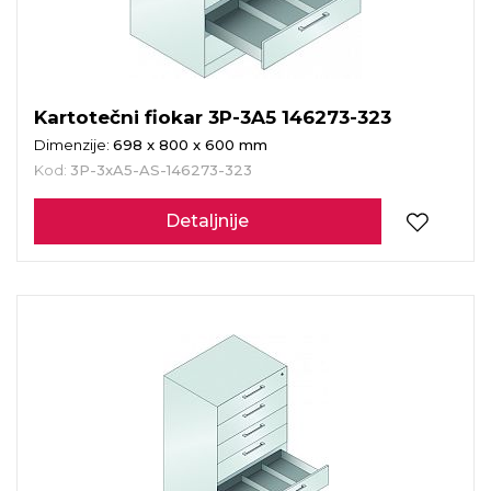
Kartotečni fiokar 3P-3A5 146273-323
Dimenzije:
698 x 800 x 600 mm
Kod:
3P-3xA5-AS-146273-323
Detaljnije