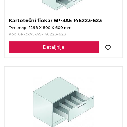
Kartotečni fiokar 6P-3A5 146223-623
Dimenzije:
1298 X 800 X 600 mm
Kod:
6P-3xA5-AS-146223-623
Detaljnije