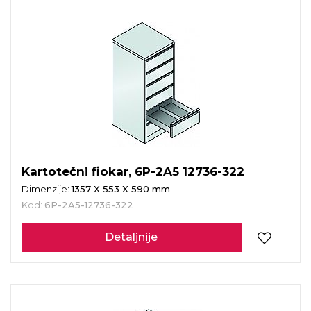
Kartotečni fiokar, 6P-2A5 12736-322
Dimenzije:
1357 X 553 X 590 mm
Kod:
6P-2A5-12736-322
Detaljnije