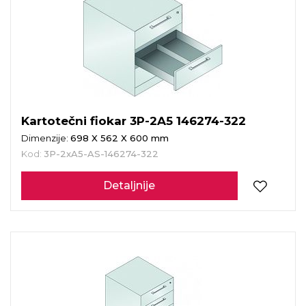
Kartotečni fiokar 3P-2A5 146274-322
Dimenzije:
698 X 562 X 600 mm
Kod:
3P-2xA5-AS-146274-322
Detaljnije