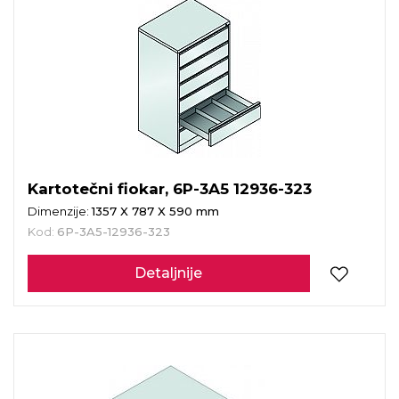
Kartotečni fiokar, 6P-3A5 12936-323
Dimenzije:
1357 X 787 X 590 mm
Kod:
6P-3A5-12936-323
Detaljnije