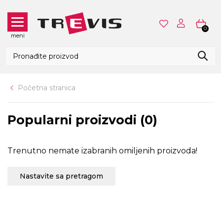
0
meni
Početna stranica
Popularni proizvodi (0)
Trenutno nemate izabranih omiljenih proizvoda!