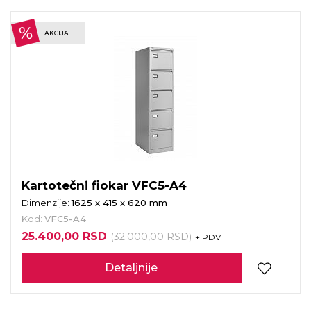
AKCIJA
Kartotečni fiokar VFC5-A4
Dimenzije:
1625 x 415 x 620 mm
Kod:
VFC5-A4
25.400,00 RSD
(32.000,00 RSD)
+ PDV
Detaljnije