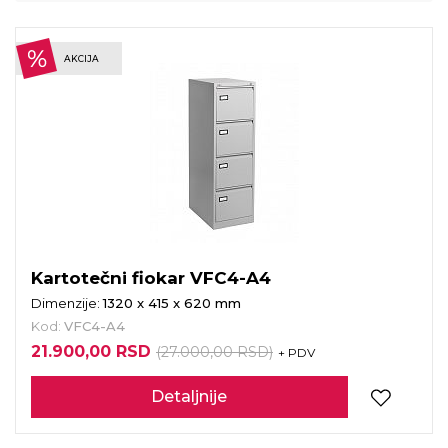
AKCIJA
Kartotečni fiokar VFC4-A4
Dimenzije:
1320 x 415 x 620 mm
Kod:
VFC4-A4
21.900,00 RSD
(27.000,00 RSD)
+ PDV
Detaljnije