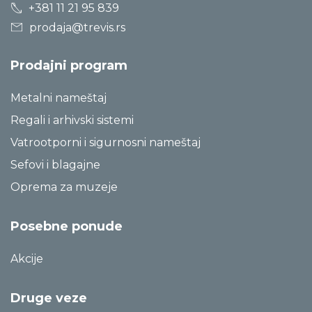
+381 11 21 95 839
prodaja@trevis.rs
Prodajni program
Metalni nameštaj
Regali i arhivski sistemi
Vatrootporni i sigurnosni nameštaj
Sefovi i blagajne
Oprema za muzeje
Posebne ponude
Akcije
Druge veze