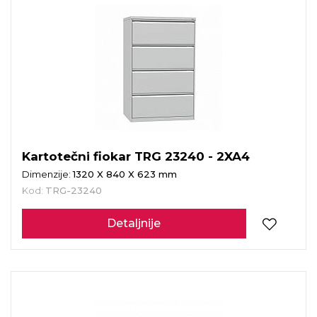
Kartotečni fiokar TRG 23240 - 2XA4
Dimenzije:
1320 X 840 X 623 mm
Kod:
TRG-23240
Detaljnije