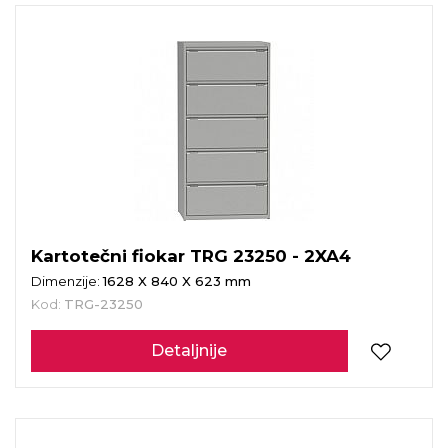
Kartotečni fiokar TRG 23250 - 2XA4
Dimenzije:
1628 X 840 X 623 mm
Kod:
TRG-23250
Detaljnije