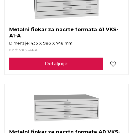
Metalni fiokar za nacrte formata A1 VKS-
A1-A
Dimenzije:
435 X 986 X 748 mm
Kod:
VKS-A1-A
Detaljnije
Metalni fiokar za nacrte formata A0 VKS-