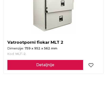
Vatrootporni fiokar MLT 2
Dimenzije:
759 x 952 x 562 mm
Kod:
MLT-2
Detaljnije