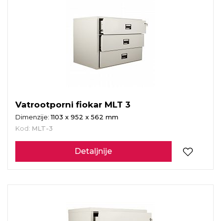
Vatrootporni fiokar MLT 3
Dimenzije:
1103 x 952 x 562 mm
Kod:
MLT-3
Detaljnije