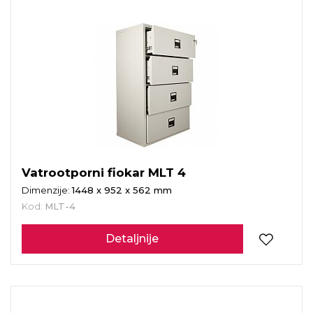
Vatrootporni fiokar MLT 4
Dimenzije:
1448 x 952 x 562 mm
Kod:
MLT-4
Detaljnije