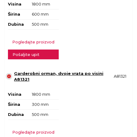
Visina
1800 mm
Širina
600 mm
Dubina
500 mm
Pogledajte proizvod
Pošaljite upit
Garderobni orman, dvoje vrata po visini
A81321
A81321
Visina
1800 mm
Širina
300 mm
Dubina
500 mm
Pogledajte proizvod