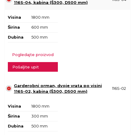
116S-04, kabina (Š300, D500 mm)
Visina
1800 mm
Širina
600 mm
Dubina
500 mm
Pogledajte proizvod
Pošaljite upit
Garderobni orman, dvoje vrata po visini
116S-02
116S-02, kabina (Š300, D500 mm)
Visina
1800 mm
Širina
300 mm
Dubina
500 mm