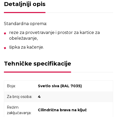
Detaljniji opis
Standardna oprema:
reze za provetravanje i prostor za kartice za
obeležavanje,
šipka za kačenje.
Tehničke specifikacije
Boja:
Svetlo siva (RAL 7035)
Za broj osoba:
4
Režim
Cilindrična brava na ključ
zaključavanja: