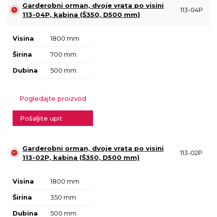
Garderobni orman, dvoje vrata po visini
113-04P
113-04P, kabina (Š350, D500 mm)
Visina
1800 mm
Širina
700 mm
Dubina
500 mm
Pogledajte proizvod
Pošaljite upit
Garderobni orman, dvoje vrata po visini
113-02P
113-02P, kabina (Š350, D500 mm)
Visina
1800 mm
Širina
350 mm
Dubina
500 mm