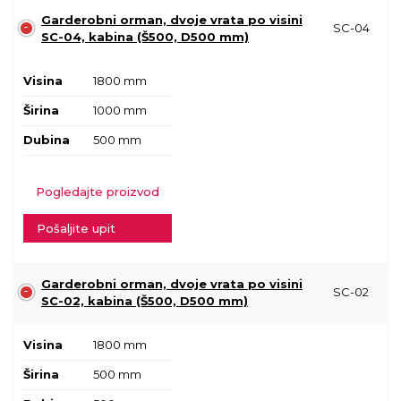
Garderobni orman, dvoje vrata po visini
SC-04
SC-04, kabina (Š500, D500 mm)
Visina
1800 mm
Širina
1000 mm
Dubina
500 mm
Pogledajte proizvod
Pošaljite upit
Garderobni orman, dvoje vrata po visini
SC-02
SC-02, kabina (Š500, D500 mm)
Visina
1800 mm
Širina
500 mm