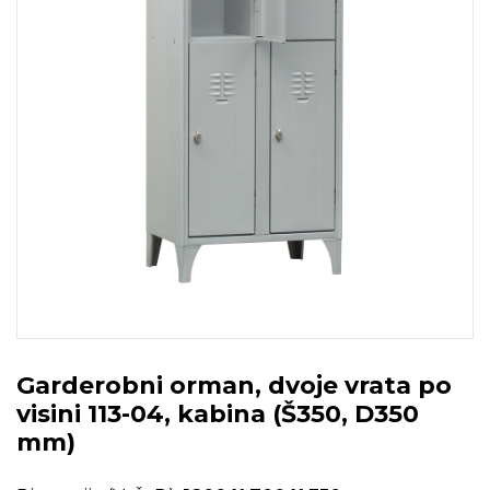
Garderobni orman, dvoje vrata po
visini 113-04, kabina (Š350, D350
mm)