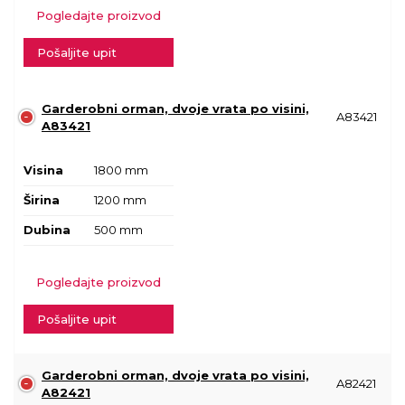
Pogledajte proizvod
Pošaljite upit
Garderobni orman, dvoje vrata po visini,
A83421
A83421
Visina
1800 mm
Širina
1200 mm
Dubina
500 mm
Pogledajte proizvod
Pošaljite upit
Garderobni orman, dvoje vrata po visini,
A82421
A82421