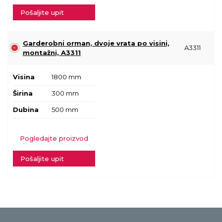
Pošaljite upit
Garderobni orman, dvoje vrata po visini,
A3311
montažni, A3311
Visina
1800 mm
Širina
300 mm
Dubina
500 mm
Pogledajte proizvod
Pošaljite upit