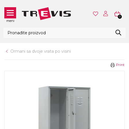
0
meni
Ormani sa dvoje vrata po visini
Print