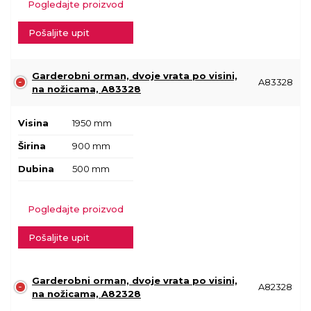
Pogledajte proizvod
Pošaljite upit
Garderobni orman, dvoje vrata po visini,
A83328
na nožicama, A83328
Visina
1950 mm
Širina
900 mm
Dubina
500 mm
Pogledajte proizvod
Pošaljite upit
Garderobni orman, dvoje vrata po visini,
A82328
na nožicama, A82328