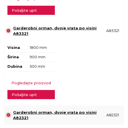
Pošaljite upit
Garderobni orman, dvoje vrata po visini
A83321
A83321
Visina
1800 mm
Širina
900 mm
Dubina
500 mm
Pogledajte proizvod
Pošaljite upit
Garderobni orman, dvoje vrata po visini
A82321
A82321