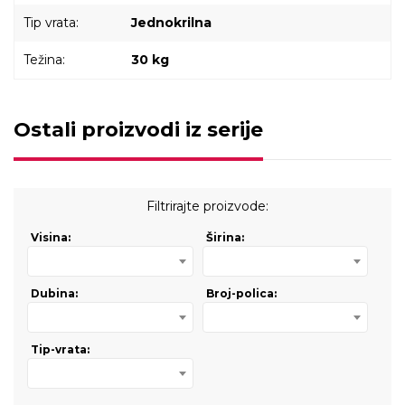
Tip vrata:
Jednokrilna
Težina:
30 kg
Ostali proizvodi iz serije
Filtrirajte proizvode:
Visina:
Širina:
Dubina:
Broj-polica:
Tip-vrata: