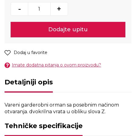
-
+
Dodajte upitu
Dodaj u favorite
Imate dodatna pitanja o ovom proizvodu?
Detaljniji opis
Vareni garderobni orman sa posebnim načinom
otvaranja. dvokrilna vrata u obliku slova Z.
Tehničke specifikacije