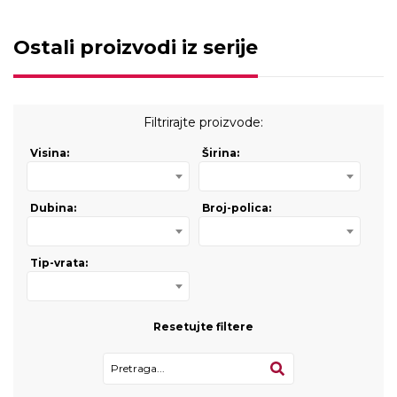
Ostali proizvodi iz serije
Filtrirajte proizvode:
Visina:
Širina:
Dubina:
Broj-polica:
Tip-vrata:
Resetujte filtere