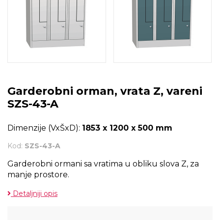
Garderobni orman, vrata Z, vareni
SZS-43-A
Dimenzije (VxŠxD):
1853 x 1200 x 500 mm
Kod:
SZS-43-A
Garderobni ormani sa vratima u obliku slova Z, za
manje prostore.
Detaljniji opis