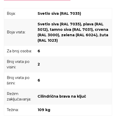
Boja:
Svetlo siva (RAL 7035)
Svetlo siva (RAL 7035), plava (RAL
5012), tamno siva (RAL 7031), crvena
Boja vrata:
(RAL 3000), zelena (RAL 6024), žuta
(RAL 1023)
Za broj osoba:
6
Broj vrata po
2
visini:
Broj vrata po
6
širini:
Režim
Cilindrična brava na ključ
zaključavanja:
Težina:
109 kg