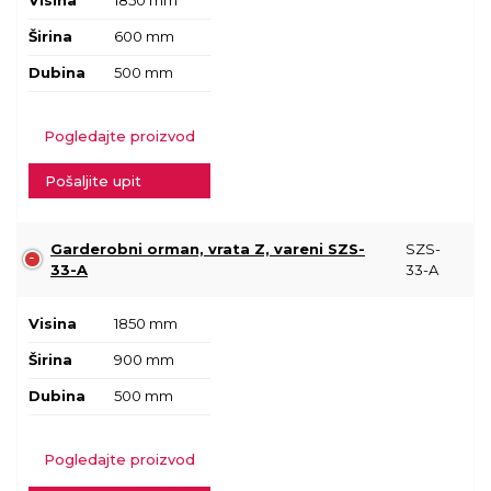
Visina
1850 mm
Širina
600 mm
Dubina
500 mm
Pogledajte proizvod
Pošaljite upit
Garderobni orman, vrata Z, vareni SZS-
SZS-
33-A
33-A
Visina
1850 mm
Širina
900 mm
Dubina
500 mm
Pogledajte proizvod