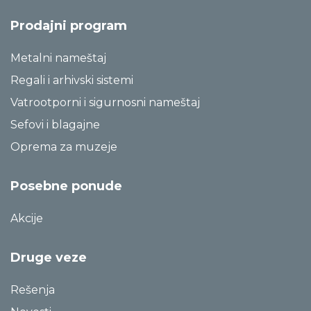
Prodajni program
Metalni nameštaj
Regali i arhivski sistemi
Vatrootporni i sigurnosni nameštaj
Sefovi i blagajne
Oprema za muzeje
Posebne ponude
Akcije
Druge veze
Rešenja