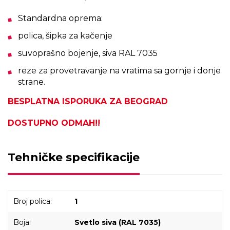
Standardna oprema:
polica, šipka za kačenje
suvoprašno bojenje, siva RAL 7035
reze za provetravanje na vratima sa gornje i donje
strane.
BESPLATNA ISPORUKA ZA BEOGRAD
DOSTUPNO ODMAH!!
Tehničke specifikacije
Broj polica:
1
Boja:
Svetlo siva (RAL 7035)