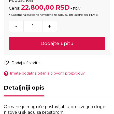
Popust:
16%
22.800,00 RSD
Cena:
+ PDV
* Napomena: sve cene navedene na sajtu su prikazane bez PDV-a.
-
+
Dodajte upitu
Dodaj u favorite
Imate dodatna pitanja o ovom proizvodu?
Detaljniji opis
Ormane je moguće postavljati u proizvoljno duge
nizove u skladu sa prostorom.