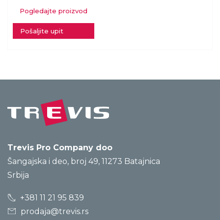
Pogledajte proizvod
Pošaljite upit
Trevis Pro Company doo
Šangajska i deo, broj 49, 11273 Batajnica
Srbija
+381 11 21 95 839
prodaja@trevis.rs