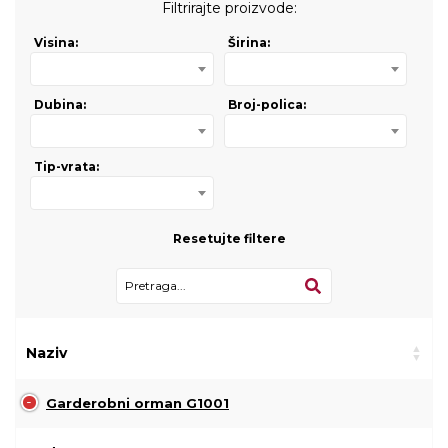
Filtrirajte proizvode:
Visina:
Širina:
Dubina:
Broj-polica:
Tip-vrata:
Resetujte filtere
Naziv
Garderobni orman G1001