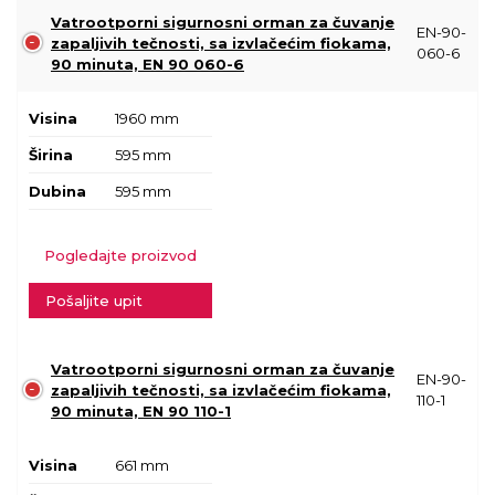
Vatrootporni sigurnosni orman za čuvanje
EN-90-
zapaljivih tečnosti, sa izvlačećim fiokama,
060-6
90 minuta, EN 90 060-6
Visina
1960 mm
Širina
595 mm
Dubina
595 mm
Pogledajte proizvod
Pošaljite upit
Vatrootporni sigurnosni orman za čuvanje
EN-90-
zapaljivih tečnosti, sa izvlačećim fiokama,
110-1
90 minuta, EN 90 110-1
Visina
661 mm