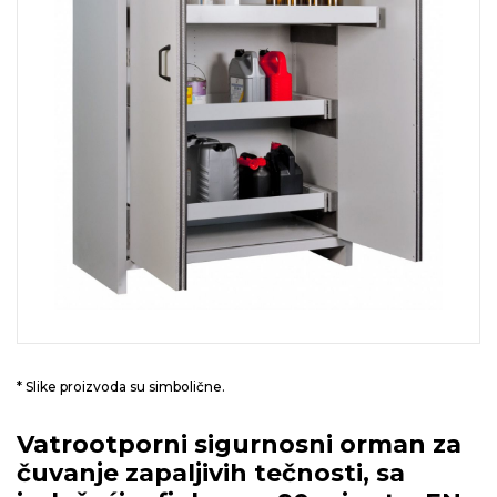
* Slike proizvoda su simbolične.
Vatrootporni sigurnosni orman za
čuvanje zapaljivih tečnosti, sa