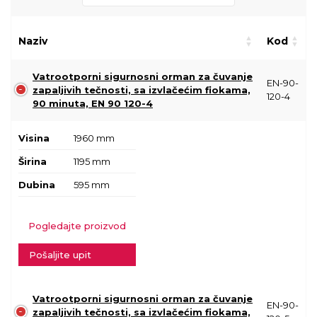
Naziv
Kod
Vatrootporni sigurnosni orman za čuvanje
EN-90-
zapaljivih tečnosti, sa izvlačećim fiokama,
120-4
90 minuta, EN 90 120-4
Visina
1960 mm
Širina
1195 mm
Dubina
595 mm
Pogledajte proizvod
Pošaljite upit
Vatrootporni sigurnosni orman za čuvanje
EN-90-
zapaljivih tečnosti, sa izvlačećim fiokama,