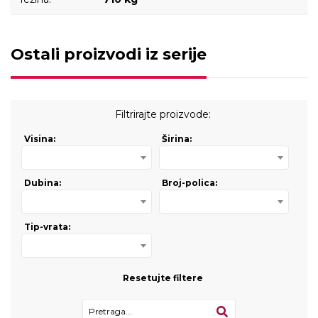
Ostali proizvodi iz serije
Filtrirajte proizvode:
Visina:
Širina:
Dubina:
Broj-polica:
Tip-vrata:
Resetujte filtere