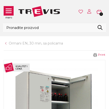
0
meni
Ormani EN, 30 min, sa policama
Print
KVALITET I
CENA