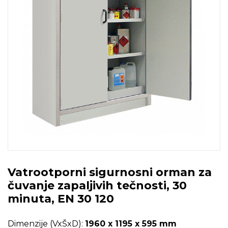
Vatrootporni sigurnosni orman za
čuvanje zapaljivih tečnosti, 30
minuta, EN 30 120
Dimenzije (VxŠxD):
1960 x 1195 x 595 mm