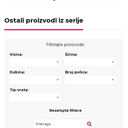
Ostali proizvodi iz serije
Filtrirajte proizvode:
Visina:
Širina:
Dubina:
Broj-polica:
Tip-vrata:
Resetujte filtere