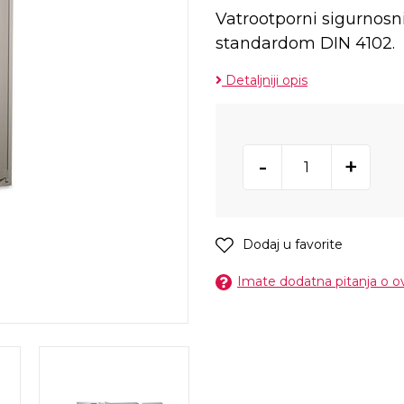
Vatrootporni sigurnosn
standardom DIN 4102.
Detaljniji opis
-
+
Dodaj u favorite
Imate dodatna pitanja o 