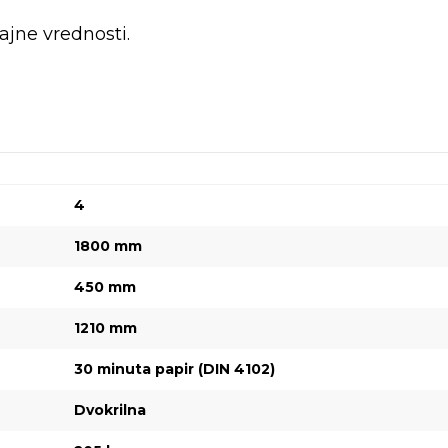
jne vrednosti.
4
1800 mm
450 mm
1210 mm
30 minuta papir (DIN 4102)
Dvokrilna