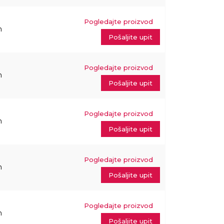
Pogledajte proizvod
m
Pošaljite upit
Pogledajte proizvod
m
Pošaljite upit
Pogledajte proizvod
m
Pošaljite upit
Pogledajte proizvod
m
Pošaljite upit
Pogledajte proizvod
m
Pošaljite upit