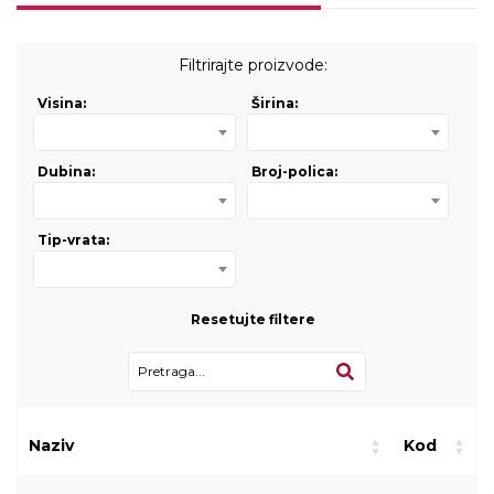
Filtrirajte proizvode:
Visina:
Širina:
Dubina:
Broj-polica:
Tip-vrata:
Resetujte filtere
Naziv
Kod