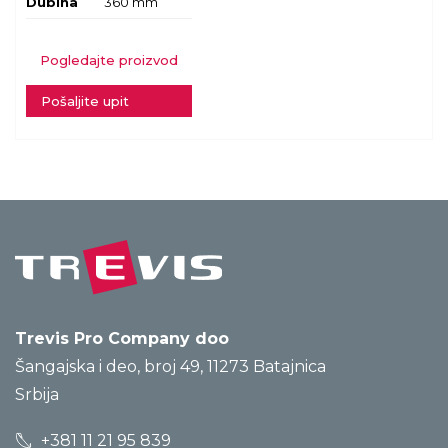
Dubina
360 mm
Pogledajte proizvod
Pošaljite upit
Trevis Pro Company doo
Šangajska i deo, broj 49, 11273 Batajnica
Srbija
+381 11 21 95 839