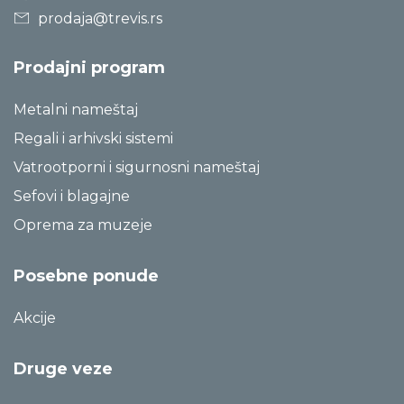
prodaja@trevis.rs
Prodajni program
Metalni nameštaj
Regali i arhivski sistemi
Vatrootporni i sigurnosni nameštaj
Sefovi i blagajne
Oprema za muzeje
Posebne ponude
Akcije
Druge veze