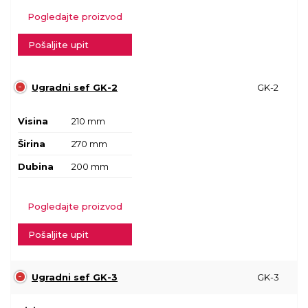
Pogledajte proizvod
Pošaljite upit
Ugradni sef GK-2
GK-2
Visina
210 mm
Širina
270 mm
Dubina
200 mm
Pogledajte proizvod
Pošaljite upit
Ugradni sef GK-3
GK-3