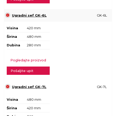
Ugradni sef GK-6L
GK-6L
Visina
420 mm
Širina
480 mm
Dubina
280 mm
Pogledajte proizvod
Pošaljite upit
Ugradni sef GK-7L
GK-7L
Visina
480 mm
Širina
420 mm