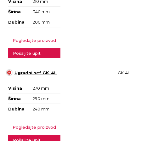
Visina
210 mm
Širina
340 mm
Dubina
200 mm
Pogledajte proizvod
Pošaljite upit
Ugradni sef GK-4L
GK-4L
Visina
270 mm
Širina
290 mm
Dubina
240 mm
Pogledajte proizvod
Pošaljite upit