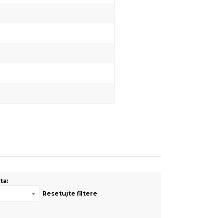
ta:
Resetujte filtere