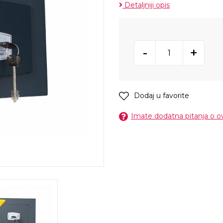
Detaljniji opis
-
+
Dodaj u favorite
Imate dodatna pitanja o 