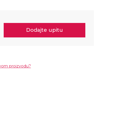
Dodajte upitu
ovom proizvodu?