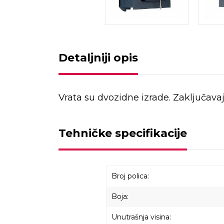
Detaljniji opis
Vrata su dvozidne izrade. Zaključav
Tehničke specifikacije
Broj polica:
Boja:
Unutrašnja visina: