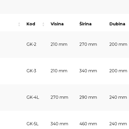
Kod
Visina
Širina
Dubina
GK-2
210 mm
270 mm
200 mm
GK-3
210 mm
340 mm
200 mm
GK-4L
270 mm
290 mm
240 mm
GK-5L
340 mm
460 mm
240 mm