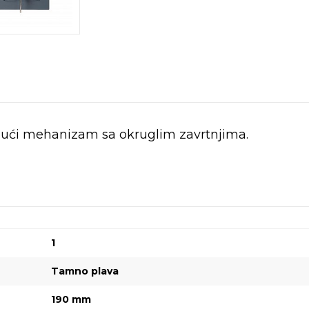
ajući mehanizam sa okruglim zavrtnjima.
1
Tamno plava
190 mm