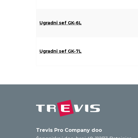
Ugradni sef GK-6L
Ugradni sef GK-7L
Trevis Pro Company doo