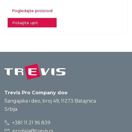
Pogledajte proizvod
Pošaljite upit
Trevis Pro Company doo
Šangajska i deo, broj 49, 11273 Batajnica
Srbija
+381 11 21 95 839
prodaja@trevis.rs