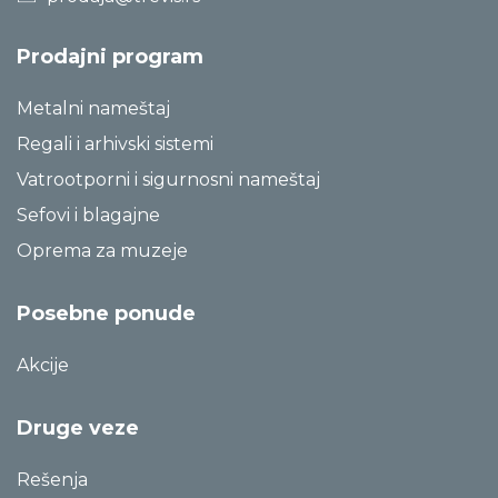
Prodajni program
Metalni nameštaj
Regali i arhivski sistemi
Vatrootporni i sigurnosni nameštaj
Sefovi i blagajne
Oprema za muzeje
Posebne ponude
Akcije
Druge veze
Rešenja