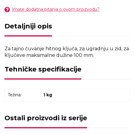
Imate dodatna pitanja o ovom proizvodu?
Detaljniji opis
Za tajno čuvanje hitnog ključa, za ugradnju u zid, za
ključeve maksimalne dužine 100 mm.
Tehničke specifikacije
Težina:
1 kg
Ostali proizvodi iz serije