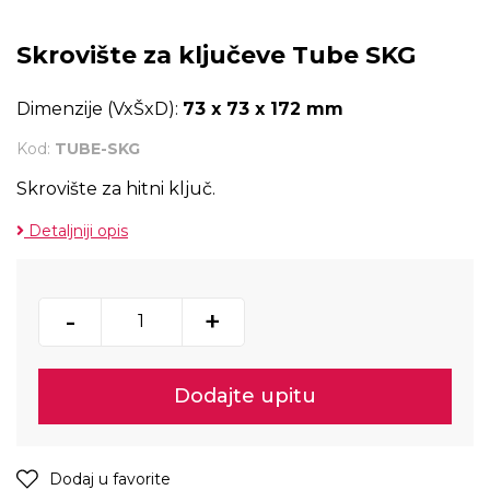
Skrovište za ključeve Tube SKG
Dimenzije (VxŠxD):
73 x 73 x 172 mm
Kod:
TUBE-SKG
Skrovište za hitni ključ.
Detaljniji opis
-
+
Dodajte upitu
Dodaj u favorite