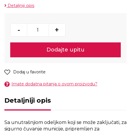
Detaljniji opis
-
+
Dodajte upitu
Dodaj u favorite
Imate dodatna pitanja o ovom proizvodu?
Detaljniji opis
Sa unutrašnjiom odeljkom koji se može zaključati, za
sigurno čuvanje municije, pripremljen za