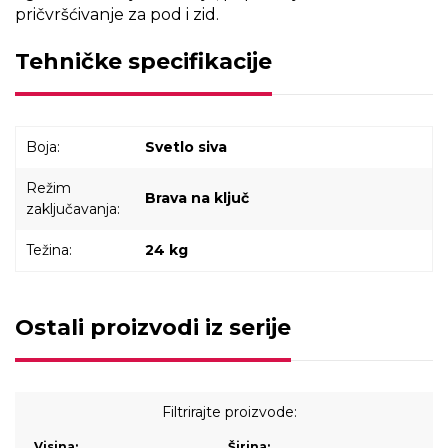
pričvršćivanje za pod i zid.
Tehničke specifikacije
Boja:
Svetlo siva
Režim
Brava na ključ
zaključavanja:
Težina:
24 kg
Ostali proizvodi iz serije
Filtrirajte proizvode:
Visina:
Širina: