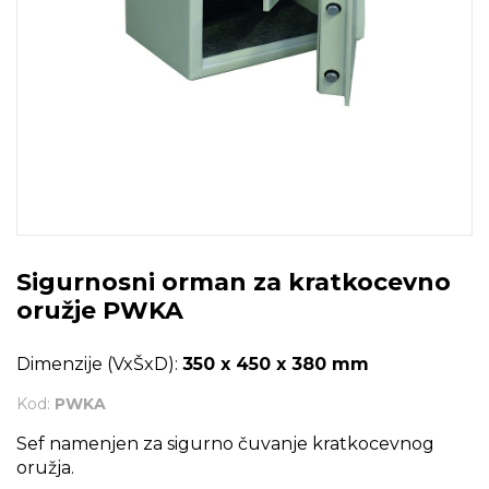
Sigurnosni orman za kratkocevno
oružje PWKA
Dimenzije (VxŠxD):
350 x 450 x 380 mm
Kod:
PWKA
Sef namenjen za sigurno čuvanje kratkocevnog
oružja.