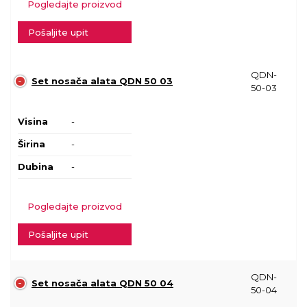
Pogledajte proizvod
Pošaljite upit
QDN-
Set nosača alata QDN 50 03
50-03
Visina
-
Širina
-
Dubina
-
Pogledajte proizvod
Pošaljite upit
QDN-
Set nosača alata QDN 50 04
50-04