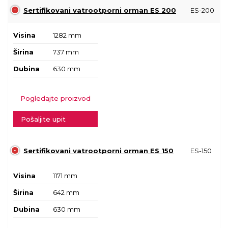
Sertifikovani vatrootporni orman ES 200
ES-200
Visina
1282 mm
Širina
737 mm
Dubina
630 mm
Pogledajte proizvod
Pošaljite upit
Sertifikovani vatrootporni orman ES 150
ES-150
Visina
1171 mm
Širina
642 mm
Dubina
630 mm