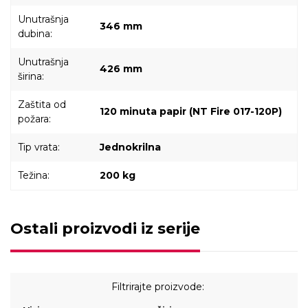
Unutrašnja
346 mm
dubina:
Unutrašnja
426 mm
širina:
Zaštita od
120 minuta papir (NT Fire 017-120P)
požara:
Tip vrata:
Jednokrilna
Težina:
200 kg
Ostali proizvodi iz serije
Filtrirajte proizvode: