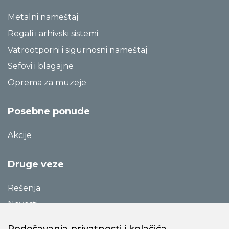
Metalni nameštaj
Regali i arhivski sistemi
Vatrootporni i sigurnosni nameštaj
Sefovi i blagajne
Oprema za muzeje
Posebne ponude
Akcije
Druge veze
Rešenja
Novosti
Katalozi