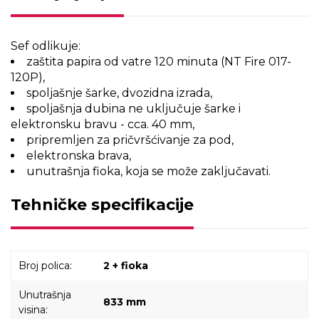
Sef odlikuje:
zaštita papira od vatre 120 minuta (NT Fire 017-
120P),
spoljašnje šarke, dvozidna izrada,
spoljašnja dubina ne uključuje šarke i
elektronsku bravu - cca. 40 mm,
pripremljen za pričvršćivanje za pod,
elektronska brava,
unutrašnja fioka, koja se može zaključavati.
Tehničke specifikacije
Broj polica:
2 + fioka
Unutrašnja
833 mm
visina: