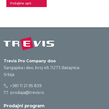
Pošaljite upit
Trevis Pro Company doo
Šangajska i deo, broj 49, 11273 Batajnica
Srbija
+381 11 21 95 839
prodaja@trevis.rs
Prodajni program