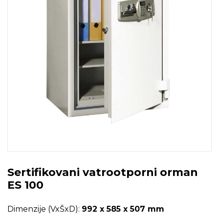
Sertifikovani vatrootporni orman
ES 100
Dimenzije (VxŠxD):
992 x 585 x 507 mm