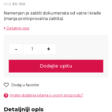
Kod:
ES-100
Namenjen je zaštiti dokumenata od vatre i krađe
(manja protivprovalna zaštita).
Detaljniji opis
-
+
Dodajte upitu
Dodaj u favorite
Imate dodatna pitanja o ovom proizvodu?
Detaljniji opis