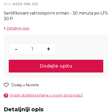
Kod:
AS32-196-123
Sertifikovani vatrootporni orman - 30 minuta po LFS
30 P.
Detaljniji opis
-
+
Dodajte upitu
Dodaj u favorite
Imate dodatna pitanja o ovom proizvodu?
Detaljniji opis