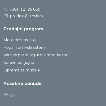
+381 11 21 95 839
prodaja@trevis.rs
Prodajni program
Metalni nameštaj
Regali i arhivski sistemi
Vatrootporni i sigurnosni nameštaj
Sefovi i blagajne
Oprema za muzeje
Posebne ponude
Akcije