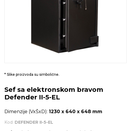
* Slike proizvoda su simbolične.
Sef sa elektronskom bravom
Defender II-5-EL
Dimenzije (VxŠxD):
1230 x 640 x 648 mm
Kod:
DEFENDER II-5-EL