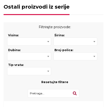
Ostali proizvodi iz serije
Filtrirajte proizvode:
Visina:
Širina:
Dubina:
Broj-polica:
Tip-vrata:
Resetujte filtere