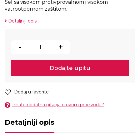
Sef sa visokom protivprovalnom i visokom
vatrootpornom zaštitom.
Detaljniji opis
-
+
Dodajte upitu
Dodaj u favorite
Imate dodatna pitanja o ovom proizvodu?
Detaljniji opis