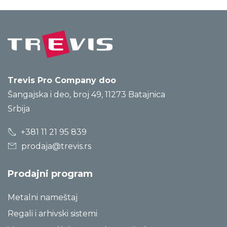
Trevis Pro Company doo
Šangajska i deo, broj 49, 11273 Batajnica
Srbija
+381 11 21 95 839
prodaja@trevis.rs
Prodajni program
Metalni nameštaj
Regali i arhivski sistemi