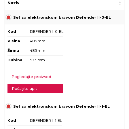
Naziv
Sef sa elektronskom bravom Defender II-0-EL
Kod
DEFENDER II-0-EL
Visina
485 mm
Širina
485 mm
Dubina
533 mm
Pogledajte proizvod
Pošaljite upit
Sef sa elektronskom bravom Defender II-1-EL
Kod
DEFENDER II-1-EL