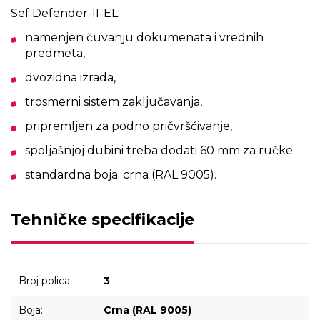
Sef Defender-II-EL:
namenjen čuvanju dokumenata i vrednih
predmeta,
dvozidna izrada,
trosmerni sistem zaključavanja,
pripremljen za podno pričvršćivanje,
spoljašnjoj dubini treba dodati 60 mm za ručke
standardna boja: crna (RAL 9005).
Tehničke specifikacije
Broj polica:
3
Boja:
Crna (RAL 9005)