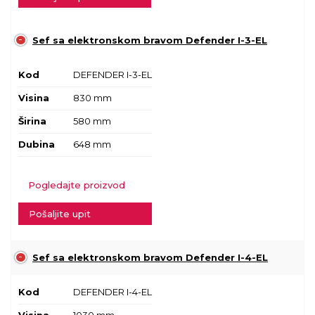
Sef sa elektronskom bravom Defender I-3-EL
Kod
DEFENDER I-3-EL
Visina
830 mm
Širina
580 mm
Dubina
648 mm
Pogledajte proizvod
Pošaljite upit
Sef sa elektronskom bravom Defender I-4-EL
Kod
DEFENDER I-4-EL