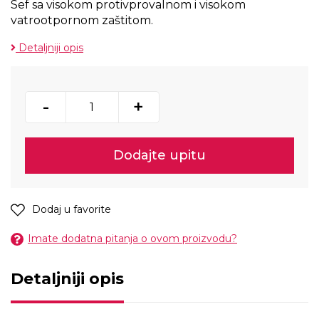
Sef sa visokom protivprovalnom i visokom
vatrootpornom zaštitom.
Detaljniji opis
-
+
Dodajte upitu
Dodaj u favorite
Imate dodatna pitanja o ovom proizvodu?
Detaljniji opis