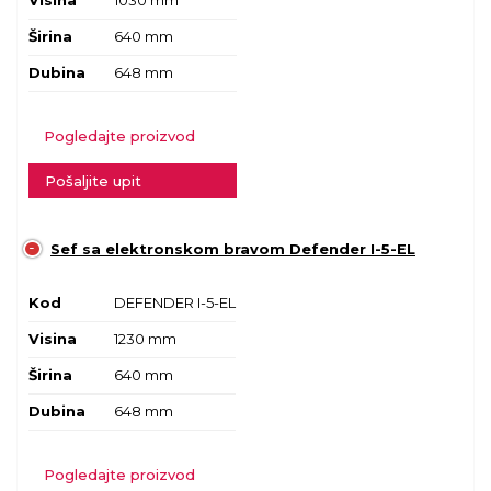
Visina
1030 mm
Širina
640 mm
Dubina
648 mm
Pogledajte proizvod
Pošaljite upit
Sef sa elektronskom bravom Defender I-5-EL
Kod
DEFENDER I-5-EL
Visina
1230 mm
Širina
640 mm
Dubina
648 mm
Pogledajte proizvod