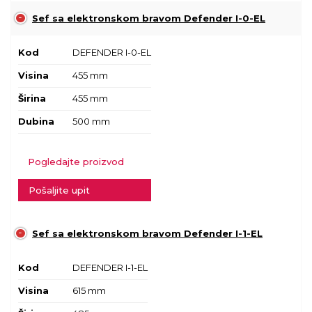
Sef sa elektronskom bravom Defender I-0-EL
Kod
DEFENDER I-0-EL
Visina
455 mm
Širina
455 mm
Dubina
500 mm
Pogledajte proizvod
Pošaljite upit
Sef sa elektronskom bravom Defender I-1-EL
Kod
DEFENDER I-1-EL
Visina
615 mm