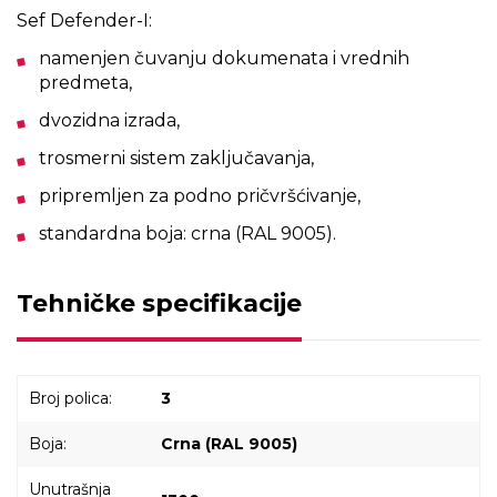
Sef Defender-I:
namenjen čuvanju dokumenata i vrednih
predmeta,
dvozidna izrada,
trosmerni sistem zaključavanja,
pripremljen za podno pričvršćivanje,
standardna boja: crna (RAL 9005).
Tehničke specifikacije
Broj polica:
3
Boja:
Crna (RAL 9005)
Unutrašnja