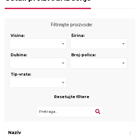
Filtrirajte proizvode:
Visina:
Širina:
Dubina:
Broj-polica:
Tip-vrata:
Resetujte filtere
Naziv