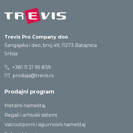
Trevis Pro Company doo
Šangajska i deo, broj 49, 11273 Batajnica
Srbija
+381 11 21 95 839
prodaja@trevis.rs
Prodajni program
Metalni nameštaj
Regali i arhivski sistemi
Vatrootporni i sigurnosni nameštaj