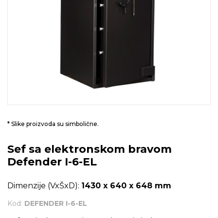
* Slike proizvoda su simbolične.
Sef sa elektronskom bravom
Defender I-6-EL
Dimenzije (VxŠxD):
1430 x 640 x 648 mm
Kod:
DEFENDER I-6-EL