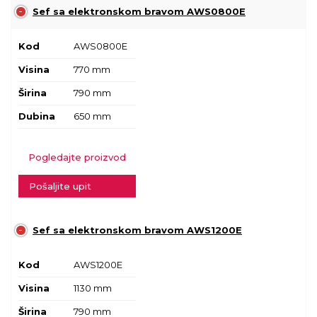
Sef sa elektronskom bravom AWS0800E
Kod
AWS0800E
Visina
770 mm
Širina
790 mm
Dubina
650 mm
Pogledajte proizvod
Pošaljite upit
Sef sa elektronskom bravom AWS1200E
Kod
AWS1200E
Visina
1130 mm
Širina
790 mm