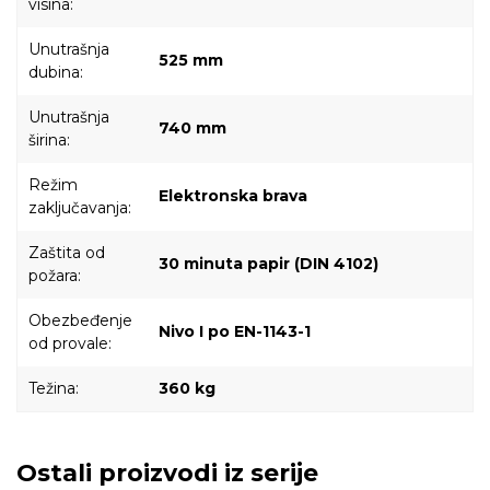
visina:
Unutrašnja
525 mm
dubina:
Unutrašnja
740 mm
širina:
Režim
Elektronska brava
zaključavanja:
Zaštita od
30 minuta papir (DIN 4102)
požara:
Obezbeđenje
Nivo I po EN-1143-1
od provale:
Težina:
360 kg
Ostali proizvodi iz serije