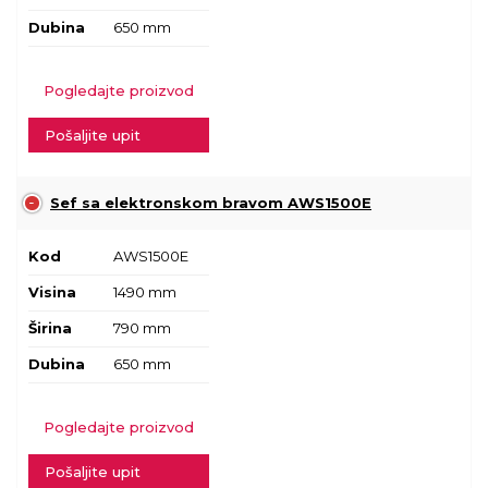
Dubina
650 mm
Pogledajte proizvod
Pošaljite upit
Sef sa elektronskom bravom AWS1500E
Kod
AWS1500E
Visina
1490 mm
Širina
790 mm
Dubina
650 mm
Pogledajte proizvod
Pošaljite upit