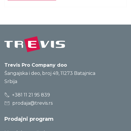
Trevis Pro Company doo
Šangajska i deo, broj 49, 11273 Batajnica
Srbija
+381 11 21 95 839
prodaja@trevis.rs
Prodajni program