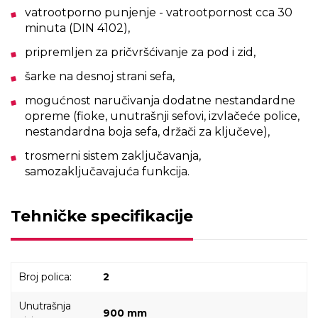
vatrootporno punjenje - vatrootpornost cca 30
minuta (DIN 4102),
pripremljen za pričvršćivanje za pod i zid,
šarke na desnoj strani sefa,
mogućnost naručivanja dodatne nestandardne
opreme (fioke, unutrašnji sefovi, izvlačeće police,
nestandardna boja sefa, držači za ključeve),
trosmerni sistem zaključavanja,
samozaključavajuća funkcija.
Tehničke specifikacije
Broj polica:
2
Unutrašnja
900 mm