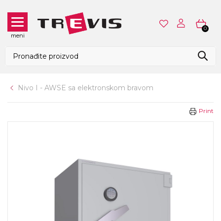
0
meni
Nivo I - AWSE sa elektronskom bravom
Print