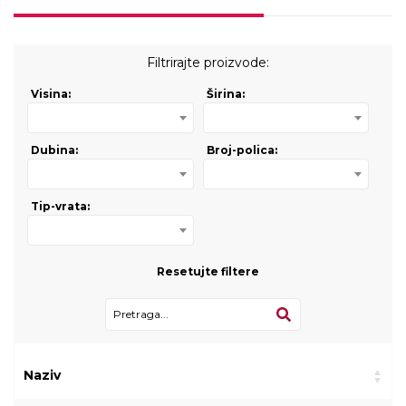
Filtrirajte proizvode:
Visina:
Širina:
Dubina:
Broj-polica:
Tip-vrata:
Resetujte filtere
Naziv