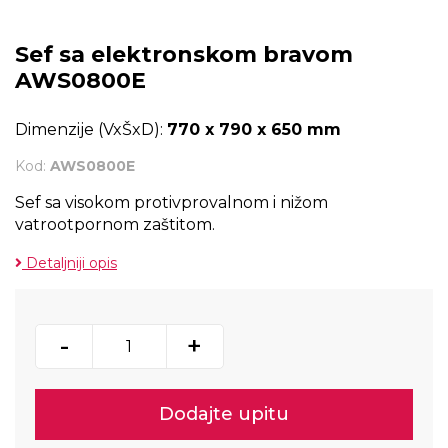
Sef sa elektronskom bravom
AWS0800E
Dimenzije (VxŠxD):
770 x 790 x 650 mm
Kod:
AWS0800E
Sef sa visokom protivprovalnom i nižom
vatrootpornom zaštitom.
Detaljniji opis
-
+
Dodajte upitu