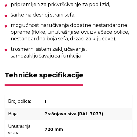
pripremljen za pričvršćivanje za pod i zid,
šarke na desnoj strani sefa,
mogućnost naručivanja dodatne nestandardne
opreme (fioke, unutrašnji sefovi, izvlačeće police,
nestandardna boja sefa, držači za ključeve),
trosmerni sistem zaključavanja,
samozaključavajuća funkcija.
Tehničke specifikacije
Broj polica:
1
Boja:
Prašnjavo siva (RAL 7037)
Unutrašnja
720 mm
visina: