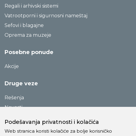
Regali i arhivski sistemi
Vatrootporni i sigurnosni nameštaj
Sefovi i blagajne
Oprema za muzeje
Posebne ponude
Akcije
Druge veze
Rešenja
Novosti
Katalozi
Podešavanja privatnosti i kolačića
Reference
Web stranica koristi kolačiće za bolje korisničko