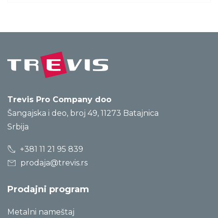
Trevis Pro Company doo
Šangajska i deo, broj 49, 11273 Batajnica
Srbija
+381 11 21 95 839
prodaja@trevis.rs
Prodajni program
Metalni nameštaj