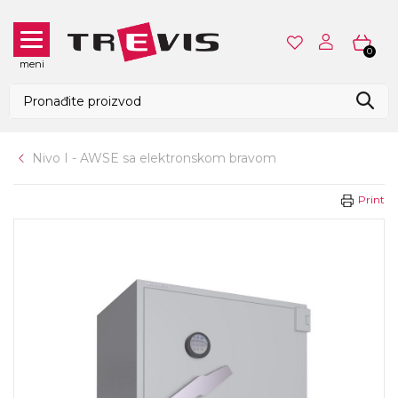
0
meni
Nivo I - AWSE sa elektronskom bravom
Print