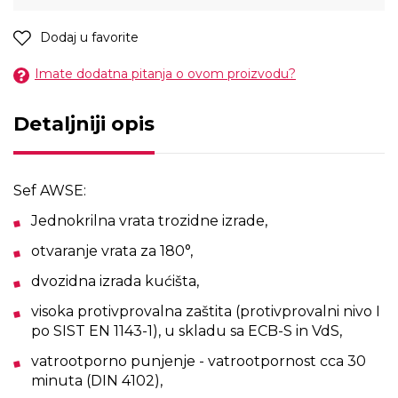
Dodaj u favorite
Imate dodatna pitanja o ovom proizvodu?
Detaljniji opis
Sef AWSE:
Jednokrilna vrata trozidne izrade,
otvaranje vrata za 180°,
dvozidna izrada kućišta,
visoka protivprovalna zaštita (protivprovalni nivo I
po SIST EN 1143-1), u skladu sa ECB-S in VdS,
vatrootporno punjenje - vatrootpornost cca 30
minuta (DIN 4102),