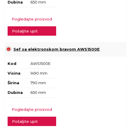
Dubina
650 mm
Pogledajte proizvod
Pošaljite upit
Sef sa elektronskom bravom AWS1500E
Kod
AWS1500E
Visina
1490 mm
Širina
790 mm
Dubina
650 mm
Pogledajte proizvod
Pošaljite upit