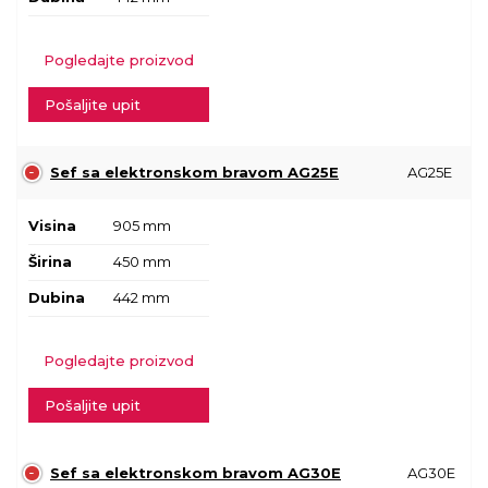
Pogledajte proizvod
Pošaljite upit
Sef sa elektronskom bravom AG25E
AG25E
Visina
905 mm
Širina
450 mm
Dubina
442 mm
Pogledajte proizvod
Pošaljite upit
Sef sa elektronskom bravom AG30E
AG30E