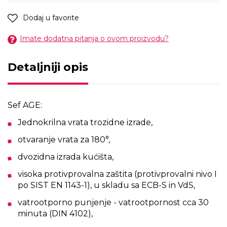
Dodaj u favorite
Imate dodatna pitanja o ovom proizvodu?
Detaljniji opis
Sef AGE:
Jednokrilna vrata trozidne izrade,
otvaranje vrata za 180°,
dvozidna izrada kućišta,
visoka protivprovalna zaštita (protivprovalni nivo I
po SIST EN 1143-1), u skladu sa ECB-S in VdS,
vatrootporno punjenje - vatrootpornost cca 30
minuta (DIN 4102),