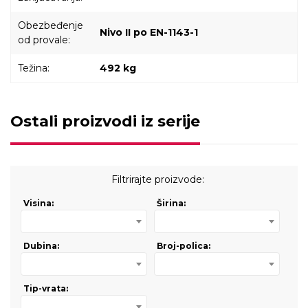
Obezbeđenje
Nivo II po EN-1143-1
od provale:
Težina:
492 kg
Ostali proizvodi iz serije
Filtrirajte proizvode:
Visina:
Širina:
Dubina:
Broj-polica:
Tip-vrata: