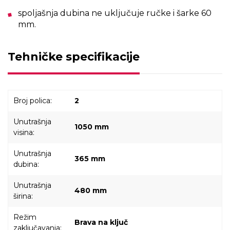
spoljašnja dubina ne uključuje ručke i šarke 60
mm.
Tehničke specifikacije
Broj polica:
2
Unutrašnja
1050 mm
visina:
Unutrašnja
365 mm
dubina:
Unutrašnja
480 mm
širina:
Režim
Brava na ključ
zaključavanja: