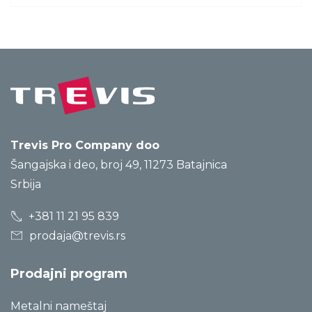
Trevis Pro Company doo
Šangajska i deo, broj 49, 11273 Batajnica
Srbija
+381 11 21 95 839
prodaja@trevis.rs
Prodajni program
Metalni nameštaj