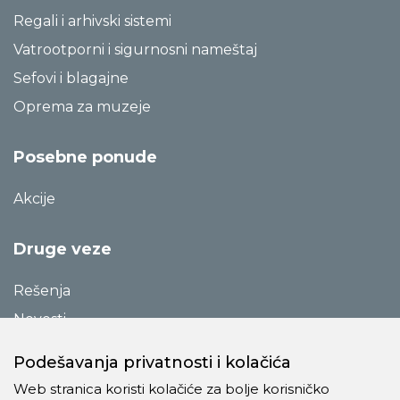
Regali i arhivski sistemi
Vatrootporni i sigurnosni nameštaj
Sefovi i blagajne
Oprema za muzeje
Posebne ponude
Akcije
Druge veze
Rešenja
Novosti
Katalozi
Podešavanja privatnosti i kolačića
Reference
Web stranica koristi kolačiće za bolje korisničko