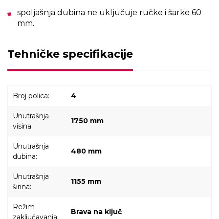
spoljašnja dubina ne uključuje ručke i šarke 60
mm.
Tehničke specifikacije
Broj polica:
4
Unutrašnja
1750 mm
visina:
Unutrašnja
480 mm
dubina:
Unutrašnja
1155 mm
širina:
Režim
Brava na ključ
zaključavanja: