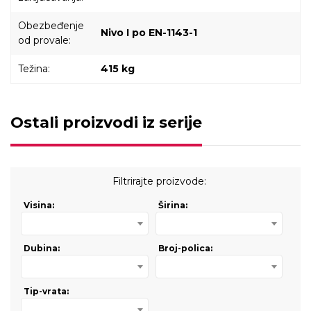
Obezbeđenje
Nivo I po EN-1143-1
od provale:
Težina:
415 kg
Ostali proizvodi iz serije
Filtrirajte proizvode:
Visina:
Širina:
Dubina:
Broj-polica:
Tip-vrata: