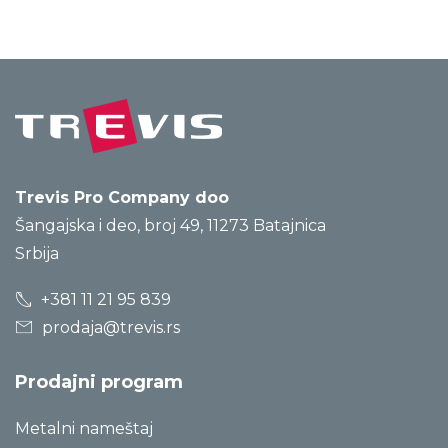
Trevis Pro Company doo
Šangajska i deo, broj 49, 11273 Batajnica
Srbija
+381 11 21 95 839
prodaja@trevis.rs
Prodajni program
Metalni nameštaj