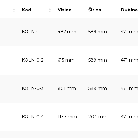
Kod
Visina
Širina
Dubina
KOLN-0-1
482 mm
589 mm
471 m
KOLN-0-2
615 mm
589 mm
471 m
KOLN-0-3
801 mm
589 mm
471 m
KOLN-0-4
1137 mm
704 mm
471 m