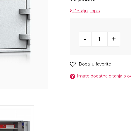
Detaljniji opis
-
+
Dodaj u favorite
Imate dodatna pitanja o 