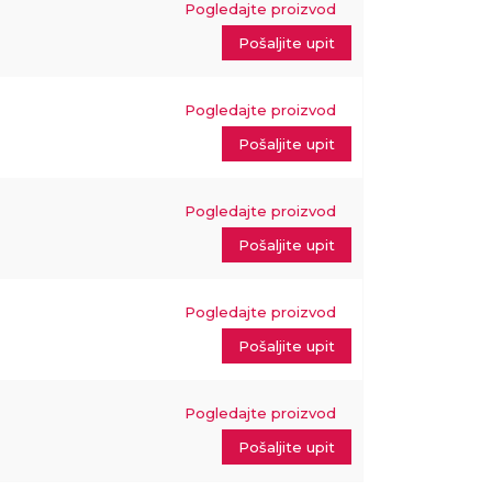
Pogledajte proizvod
m
Pošaljite upit
Pogledajte proizvod
m
Pošaljite upit
Pogledajte proizvod
m
Pošaljite upit
Pogledajte proizvod
m
Pošaljite upit
Pogledajte proizvod
m
Pošaljite upit