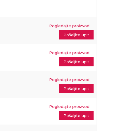
Pogledajte proizvod
m
Pošaljite upit
Pogledajte proizvod
m
Pošaljite upit
Pogledajte proizvod
m
Pošaljite upit
Pogledajte proizvod
m
Pošaljite upit