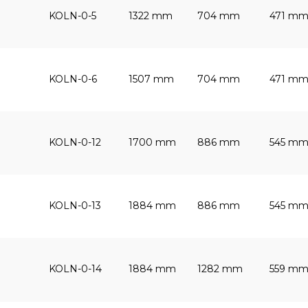
KOLN-0-5
1322 mm
704 mm
471 m
KOLN-0-6
1507 mm
704 mm
471 m
KOLN-0-12
1700 mm
886 mm
545 m
KOLN-0-13
1884 mm
886 mm
545 m
KOLN-0-14
1884 mm
1282 mm
559 m