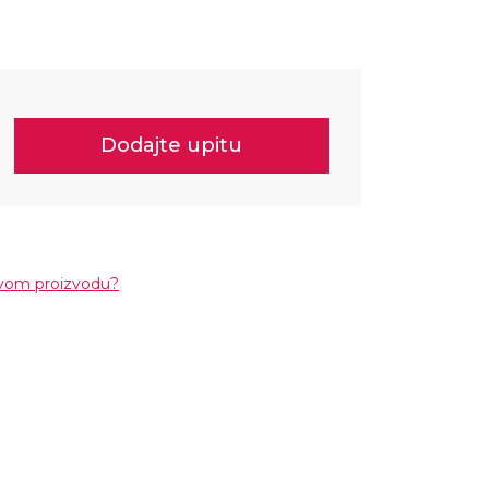
Dodajte upitu
ovom proizvodu?