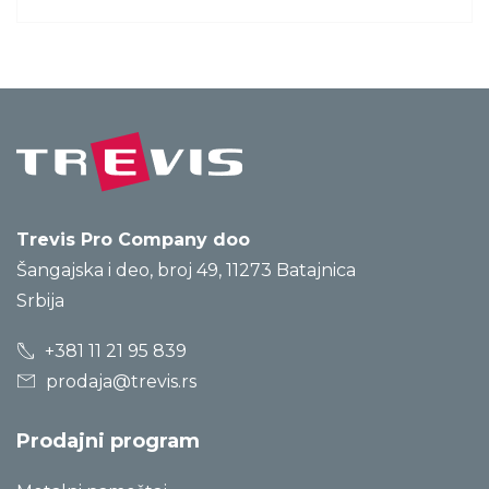
Trevis Pro Company doo
Šangajska i deo, broj 49, 11273 Batajnica
Srbija
+381 11 21 95 839
prodaja@trevis.rs
Prodajni program