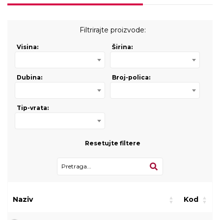
Filtrirajte proizvode:
Visina:
Širina:
Dubina:
Broj-polica:
Tip-vrata:
Resetujte filtere
Naziv
Kod