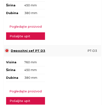
Širina
450 mm
Dubina
380 mm
Pogledajte proizvod
Pošaljite upit
Depozitni sef PT D3
PT-D3
Visina
760 mm
Širina
450 mm
Dubina
380 mm
Pogledajte proizvod
Pošaljite upit