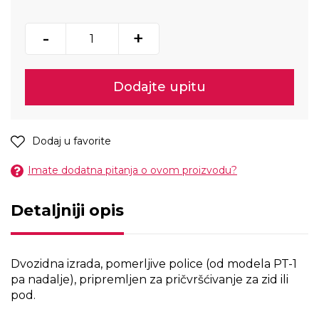
-
+
Dodajte upitu
Dodaj u favorite
Imate dodatna pitanja o ovom proizvodu?
Detaljniji opis
Dvozidna izrada, pomerljive police (od modela PT-1
pa nadalje), pripremljen za pričvršćivanje za zid ili
pod.