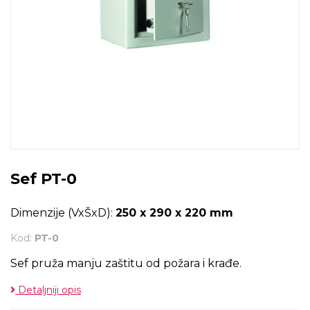
Sef PT-0
Dimenzije (VxŠxD):
250 x 290 x 220 mm
Kod:
PT-0
Sef pruža manju zaštitu od požara i krađe.
Detaljniji opis