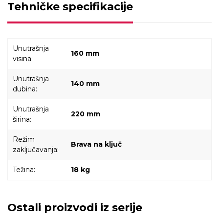
Tehničke specifikacije
Unutrašnja
160 mm
visina:
Unutrašnja
140 mm
dubina:
Unutrašnja
220 mm
širina:
Režim
Brava na ključ
zaključavanja:
Težina:
18 kg
Ostali proizvodi iz serije