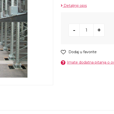
Detaljniji opis
-
+
Dodaj u favorite
Imate dodatna pitanja o 