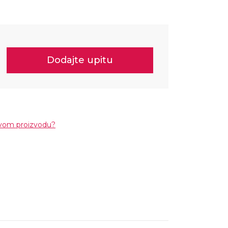
Dodajte upitu
ovom proizvodu?