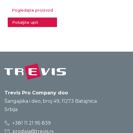
Pogledajte proizvod
Pošaljite upit
Trevis Pro Company doo
Šangajska i deo, broj 49, 11273 Batajnica
Srbija
+381 11 21 95 839
prodaja@trevis.rs