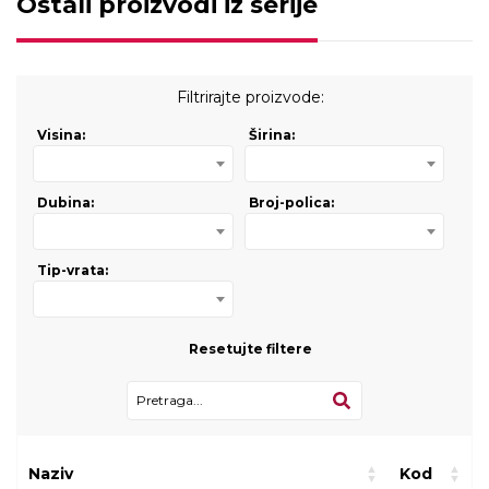
Ostali proizvodi iz serije
Filtrirajte proizvode:
Visina:
Širina:
Dubina:
Broj-polica:
Tip-vrata:
Resetujte filtere
Naziv
Kod