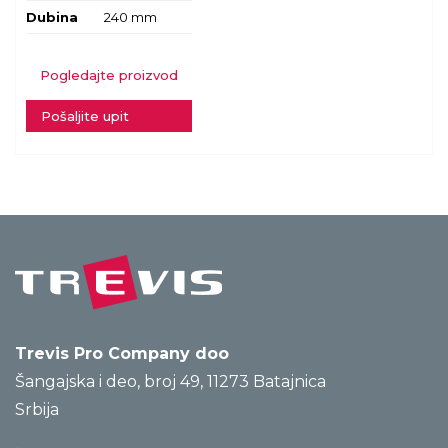
Dubina
240 mm
Pogledajte proizvod
Pošaljite upit
Trevis Pro Company doo
Šangajska i deo, broj 49, 11273 Batajnica
Srbija