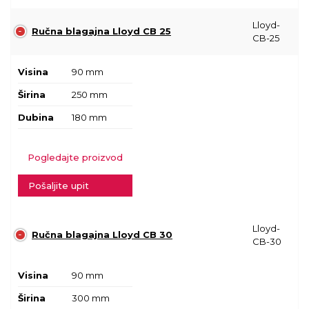
Lloyd-
Ručna blagajna Lloyd CB 25
CB-25
Visina
90 mm
Širina
250 mm
Dubina
180 mm
Pogledajte proizvod
Pošaljite upit
Lloyd-
Ručna blagajna Lloyd CB 30
CB-30
Visina
90 mm
Širina
300 mm