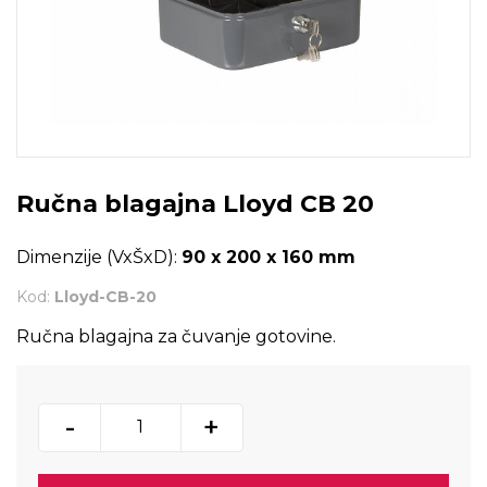
Ručna blagajna Lloyd CB 20
Dimenzije (VxŠxD):
90 x 200 x 160 mm
Kod:
Lloyd-CB-20
Ručna blagajna za čuvanje gotovine.
-
+