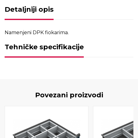
Detaljniji opis
Namenjeni DPK fiokarima.
Tehničke specifikacije
Povezani proizvodi