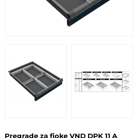
Pregrade za fioke VND DPK 11 A