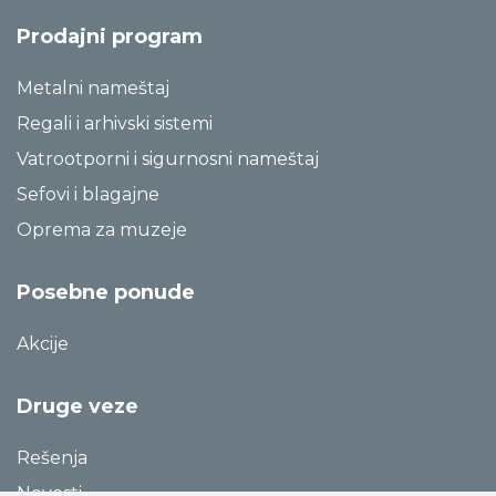
Prodajni program
Metalni nameštaj
Regali i arhivski sistemi
Vatrootporni i sigurnosni nameštaj
Sefovi i blagajne
Oprema za muzeje
Posebne ponude
Akcije
Druge veze
Rešenja
Novosti