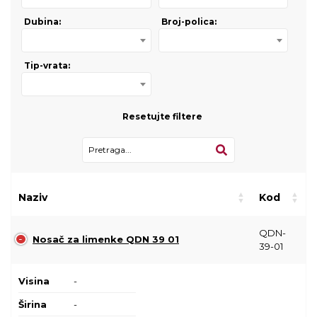
Dubina:
Broj-polica:
Tip-vrata:
Resetujte filtere
Naziv
Kod
QDN-
Nosač za limenke QDN 39 01
39-01
Visina
-
Širina
-