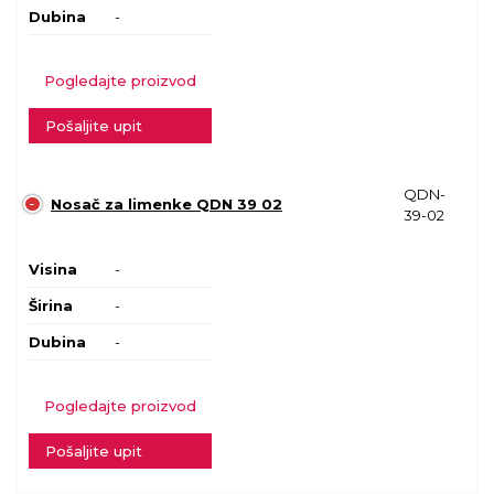
Dubina
-
Pogledajte proizvod
Pošaljite upit
QDN-
Nosač za limenke QDN 39 02
39-02
Visina
-
Širina
-
Dubina
-
Pogledajte proizvod
Pošaljite upit