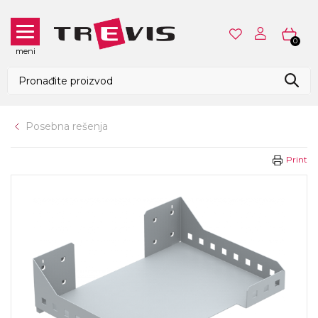
0
meni
Posebna rešenja
Print