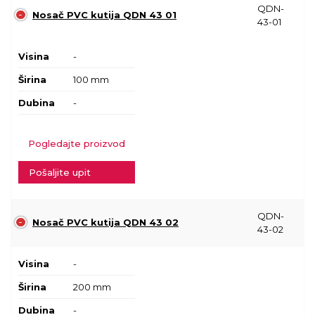
QDN-
Nosač PVC kutija QDN 43 01
43-01
Visina
-
Širina
100 mm
Dubina
-
Pogledajte proizvod
Pošaljite upit
QDN-
Nosač PVC kutija QDN 43 02
43-02
Visina
-
Širina
200 mm
Dubina
-