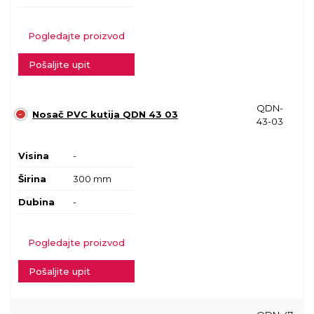
Pogledajte proizvod
Pošaljite upit
QDN-
Nosač PVC kutija QDN 43 03
43-03
Visina
-
Širina
300 mm
Dubina
-
Pogledajte proizvod
Pošaljite upit