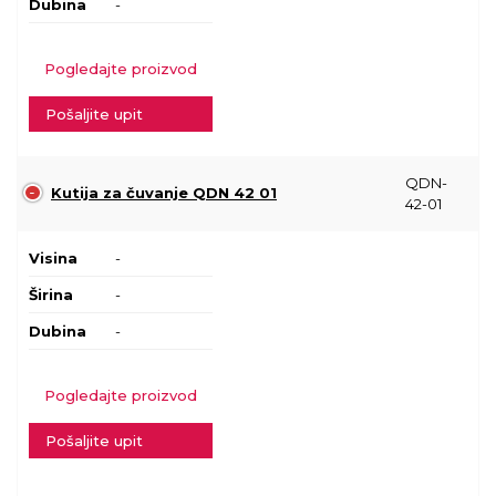
Dubina
-
Pogledajte proizvod
Pošaljite upit
QDN-
Kutija za čuvanje QDN 42 01
42-01
Visina
-
Širina
-
Dubina
-
Pogledajte proizvod
Pošaljite upit