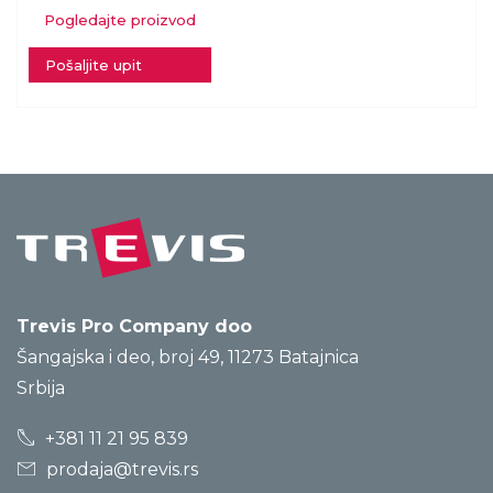
Pogledajte proizvod
Pošaljite upit
Trevis Pro Company doo
Šangajska i deo, broj 49, 11273 Batajnica
Srbija
+381 11 21 95 839
prodaja@trevis.rs