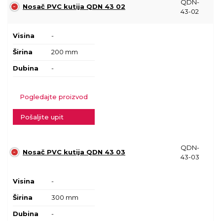
QDN-
Nosač PVC kutija QDN 43 02
43-02
Visina
-
Širina
200 mm
Dubina
-
Pogledajte proizvod
Pošaljite upit
QDN-
Nosač PVC kutija QDN 43 03
43-03
Visina
-
Širina
300 mm
Dubina
-