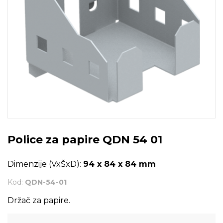
Police za papire QDN 54 01
Dimenzije (VxŠxD):
94 x 84 x 84 mm
Kod:
QDN-54-01
Držač za papire.