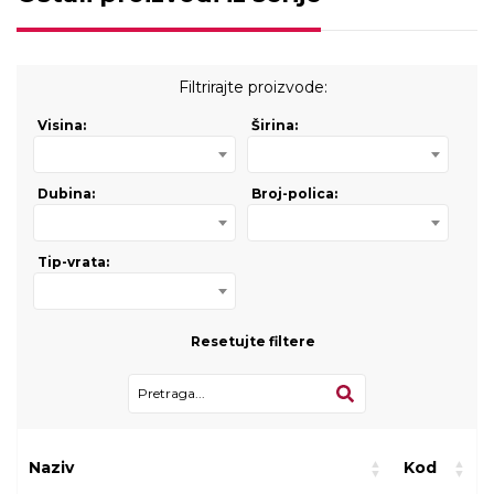
Filtrirajte proizvode:
Visina:
Širina:
Dubina:
Broj-polica:
Tip-vrata:
Resetujte filtere
Naziv
Kod