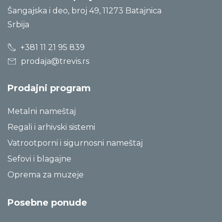
Šangajska i deo, broj 49, 11273 Batajnica
Srbija
+381 11 21 95 839
prodaja@trevis.rs
Prodajni program
Metalni nameštaj
Regali i arhivski sistemi
Vatrootporni i sigurnosni nameštaj
Sefovi i blagajne
Oprema za muzeje
Posebne ponude