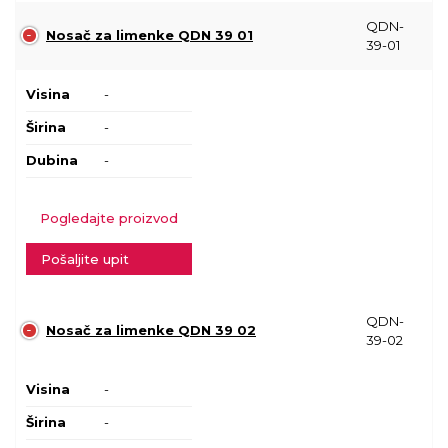
QDN-
Nosač za limenke QDN 39 01
39-01
Visina
-
Širina
-
Dubina
-
Pogledajte proizvod
Pošaljite upit
QDN-
Nosač za limenke QDN 39 02
39-02
Visina
-
Širina
-