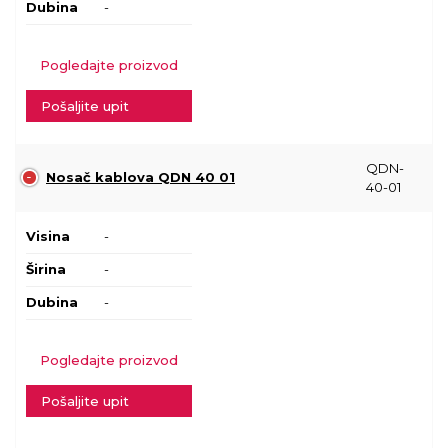
Dubina
-
Pogledajte proizvod
Pošaljite upit
QDN-
Nosač kablova QDN 40 01
40-01
Visina
-
Širina
-
Dubina
-
Pogledajte proizvod
Pošaljite upit