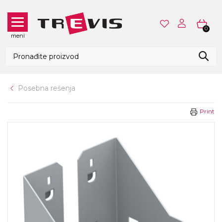
0
meni
Posebna rešenja
Print