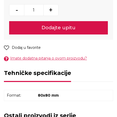
-
+
Dodajte upitu
Dodaj u favorite
Imate dodatna pitanja o ovom proizvodu?
Tehničke specifikacije
Format:
80x80 mm
Ostali proizvodi iz serije