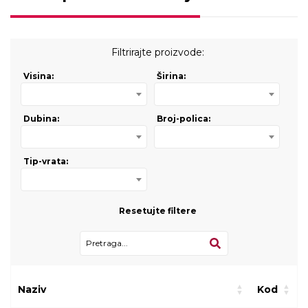
Filtrirajte proizvode:
Visina:
Širina:
Dubina:
Broj-polica:
Tip-vrata:
Resetujte filtere
Naziv
Kod