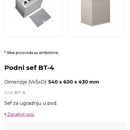
* Slike proizvoda su simbolične.
Podni sef BT-4
Dimenzije (VxŠxD):
540 x 600 x 430 mm
Kod:
BT-4
Sef za ugradnju u pod.
Detaljniji opis