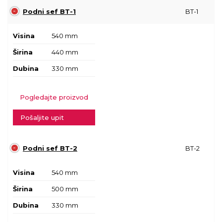
Podni sef BT-1
BT-1
Visina
540 mm
Širina
440 mm
Dubina
330 mm
Pogledajte proizvod
Pošaljite upit
Podni sef BT-2
BT-2
Visina
540 mm
Širina
500 mm
Dubina
330 mm