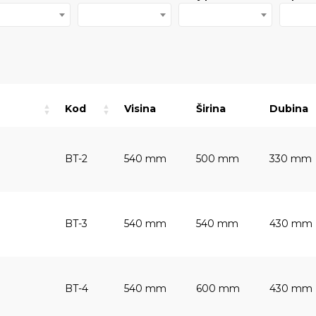
Kod
Visina
Širina
Dubina
BT-2
540 mm
500 mm
330 mm
BT-3
540 mm
540 mm
430 mm
BT-4
540 mm
600 mm
430 mm