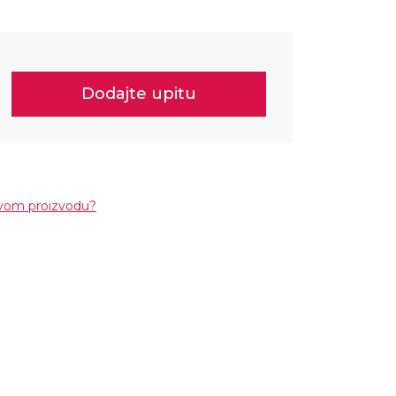
Dodajte upitu
ovom proizvodu?