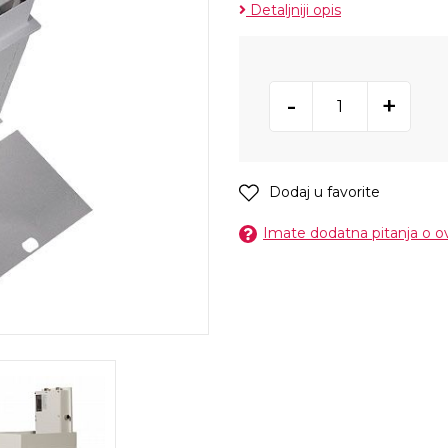
Detaljniji opis
-
+
Dodaj u favorite
Imate dodatna pitanja o 