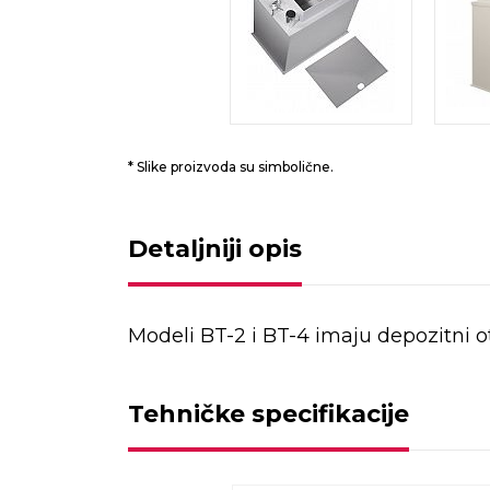
* Slike proizvoda su simbolične.
Detaljniji opis
Modeli BT-2 i BT-4 imaju depozitni ot
Tehničke specifikacije