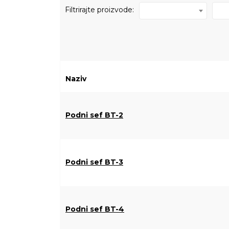
Filtrirajte proizvode:
Naziv
Podni sef BT-2
Podni sef BT-3
Podni sef BT-4