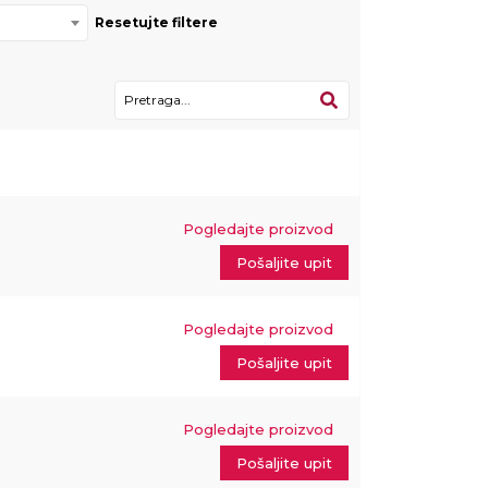
Resetujte filtere
Pogledajte proizvod
Pošaljite upit
Pogledajte proizvod
Pošaljite upit
Pogledajte proizvod
Pošaljite upit