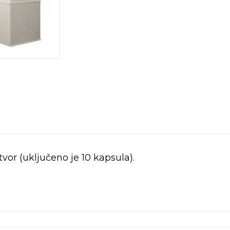
vor (uključeno je 10 kapsula).