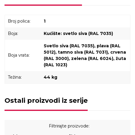
Broj polica:
1
Boja:
Kućište: svetlo siva (RAL 7035)
Svetlo siva (RAL 7035), plava (RAL
5012), tamno siva (RAL 7031), crvena
Boja vrata:
(RAL 3000), zelena (RAL 6024), žuta
(RAL 1023)
Težina:
44 kg
Ostali proizvodi iz serije
Filtrirajte proizvode: