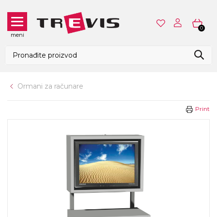
0
meni
Ormani za računare
Print