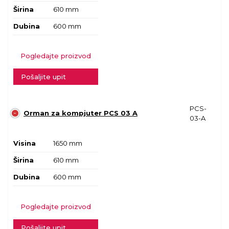
Širina
610 mm
Dubina
600 mm
Pogledajte proizvod
Pošaljite upit
PCS-
Orman za kompjuter PCS 03 A
03-A
Visina
1650 mm
Širina
610 mm
Dubina
600 mm
Pogledajte proizvod
Pošaljite upit