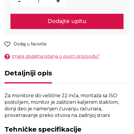
-
+
Dodajte upitu
Dodaj u favorite
Imate dodatna pitanja o ovom proizvodu?
Detaljniji opis
Za monitore do veličine 22 inča, montaža sa ISO
postoljem, monitor je zaštićen kaljenim staklom,
donji deo je namenjen čuvanju računara,
provetravanje preko otvora na zadnjoj strani.
Tehničke specifikacije