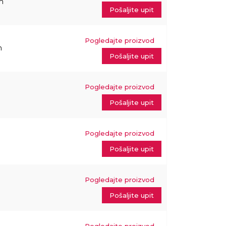
m
Pošaljite upit
Pogledajte proizvod
m
Pošaljite upit
Pogledajte proizvod
Pošaljite upit
Pogledajte proizvod
Pošaljite upit
Pogledajte proizvod
Pošaljite upit