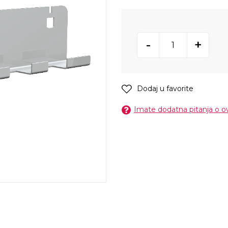
-
+
Dodaj u favorite
Imate dodatna pitanja o 