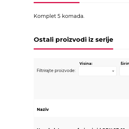
Komplet 5 komada.
Ostali proizvodi iz serije
Visina:
Širi
Filtrirajte proizvode:
Naziv