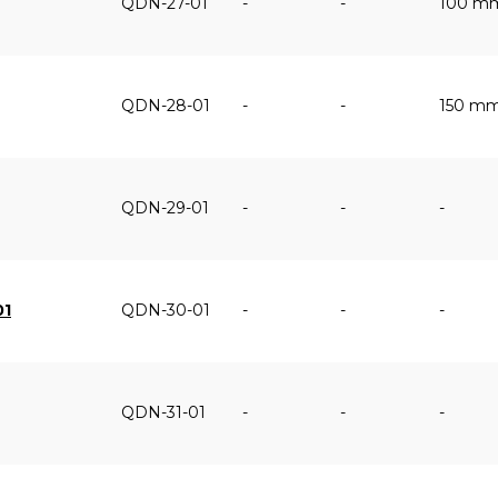
QDN-27-01
-
-
100 m
QDN-28-01
-
-
150 m
QDN-29-01
-
-
-
01
QDN-30-01
-
-
-
QDN-31-01
-
-
-