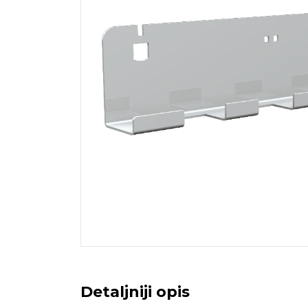
Detaljniji opis