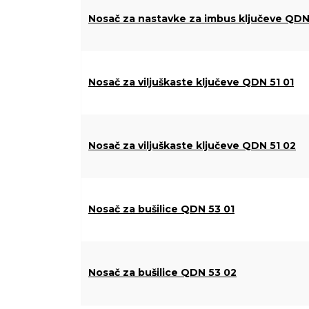
Nosač za nastavke za imbus ključeve QDN
Nosač za viljuškaste ključeve QDN 51 01
Nosač za viljuškaste ključeve QDN 51 02
Nosač za bušilice QDN 53 01
Nosač za bušilice QDN 53 02