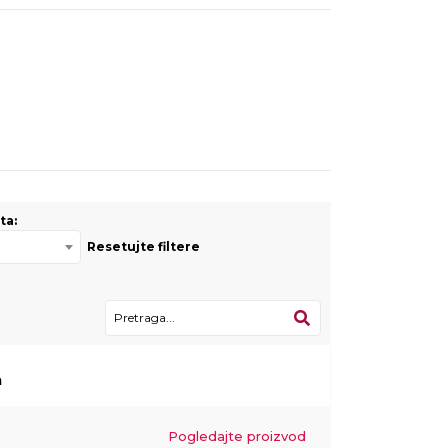
ta:
Resetujte filtere
a
Pogledajte proizvod