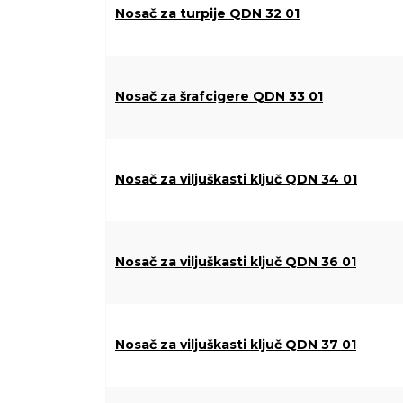
Nosač za turpije QDN 32 01
Nosač za šrafcigere QDN 33 01
Nosač za viljuškasti ključ QDN 34 01
Nosač za viljuškasti ključ QDN 36 01
Nosač za viljuškasti ključ QDN 37 01