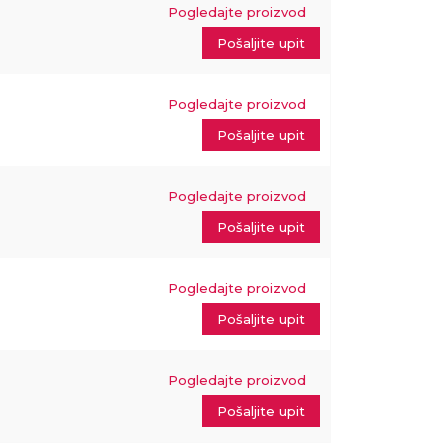
Pogledajte proizvod
Pošaljite upit
Pogledajte proizvod
Pošaljite upit
Pogledajte proizvod
Pošaljite upit
Pogledajte proizvod
Pošaljite upit
Pogledajte proizvod
Pošaljite upit