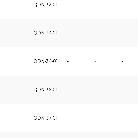
QDN-32-01
-
-
-
QDN-33-01
-
-
-
QDN-34-01
-
-
-
QDN-36-01
-
-
-
QDN-37-01
-
-
-