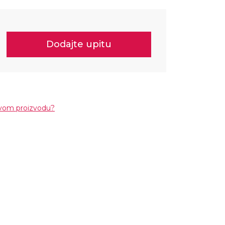
Dodajte upitu
ovom proizvodu?