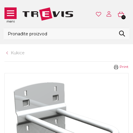
0
meni
Kukice
Print